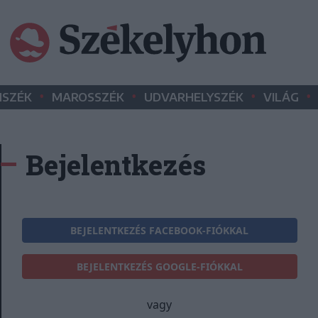
•
•
•
•
SZÉK
MAROSSZÉK
UDVARHELYSZÉK
VILÁG
Bejelentkezés
BEJELENTKEZÉS FACEBOOK-FIÓKKAL
BEJELENTKEZÉS GOOGLE-FIÓKKAL
vagy