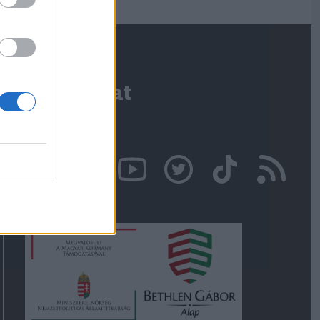
Kapcsolat
Írjon nekünk