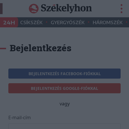
•
•
•
24H
CSÍKSZÉK
GYERGYÓSZÉK
HÁROMSZÉK
Bejelentkezés
BEJELENTKEZÉS FACEBOOK-FIÓKKAL
BEJELENTKEZÉS GOOGLE-FIÓKKAL
vagy
E-mail-cím