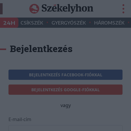
•
•
•
24H
CSÍKSZÉK
GYERGYÓSZÉK
HÁROMSZÉK
Bejelentkezés
BEJELENTKEZÉS FACEBOOK-FIÓKKAL
BEJELENTKEZÉS GOOGLE-FIÓKKAL
vagy
E-mail-cím