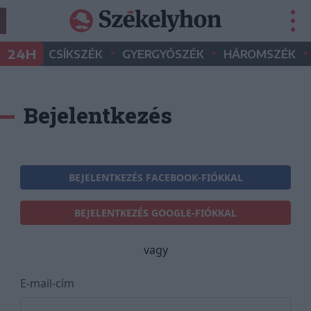
•
•
•
24H
CSÍKSZÉK
GYERGYÓSZÉK
HÁROMSZÉK
Bejelentkezés
BEJELENTKEZÉS FACEBOOK-FIÓKKAL
BEJELENTKEZÉS GOOGLE-FIÓKKAL
vagy
E-mail-cím