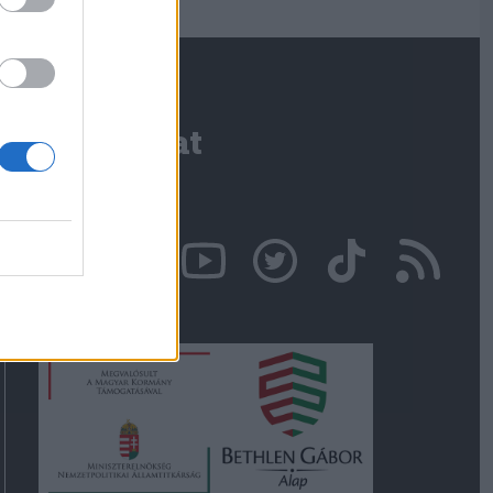
Kapcsolat
Írjon nekünk