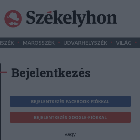
•
•
•
•
SZÉK
MAROSSZÉK
UDVARHELYSZÉK
VILÁG
Bejelentkezés
BEJELENTKEZÉS FACEBOOK-FIÓKKAL
BEJELENTKEZÉS GOOGLE-FIÓKKAL
vagy