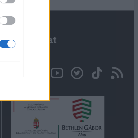
Kapcsolat
Írjon nekünk