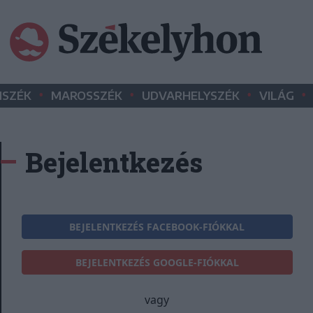
•
•
•
•
SZÉK
MAROSSZÉK
UDVARHELYSZÉK
VILÁG
Bejelentkezés
BEJELENTKEZÉS FACEBOOK-FIÓKKAL
BEJELENTKEZÉS GOOGLE-FIÓKKAL
vagy