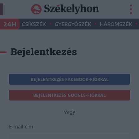
•
•
•
24H
CSÍKSZÉK
GYERGYÓSZÉK
HÁROMSZÉK
Bejelentkezés
BEJELENTKEZÉS FACEBOOK-FIÓKKAL
BEJELENTKEZÉS GOOGLE-FIÓKKAL
vagy
E-mail-cím