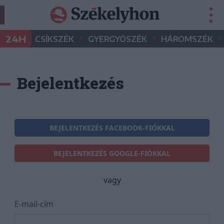
•
•
•
24H
CSÍKSZÉK
GYERGYÓSZÉK
HÁROMSZÉK
Bejelentkezés
BEJELENTKEZÉS FACEBOOK-FIÓKKAL
BEJELENTKEZÉS GOOGLE-FIÓKKAL
vagy
E-mail-cím