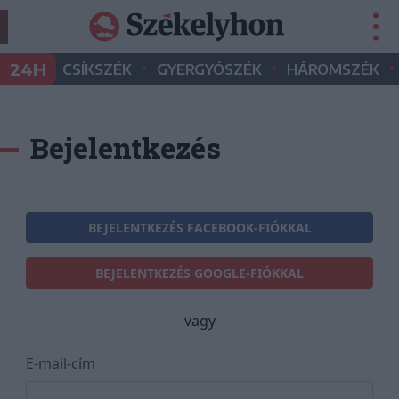
•
•
•
24H
CSÍKSZÉK
GYERGYÓSZÉK
HÁROMSZÉK
Bejelentkezés
BEJELENTKEZÉS FACEBOOK-FIÓKKAL
BEJELENTKEZÉS GOOGLE-FIÓKKAL
vagy
E-mail-cím