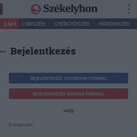
•
•
•
24H
CSÍKSZÉK
GYERGYÓSZÉK
HÁROMSZÉK
Bejelentkezés
BEJELENTKEZÉS FACEBOOK-FIÓKKAL
BEJELENTKEZÉS GOOGLE-FIÓKKAL
vagy
E-mail-cím