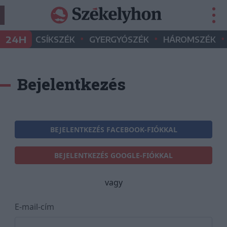
•
•
•
24H
CSÍKSZÉK
GYERGYÓSZÉK
HÁROMSZÉK
Bejelentkezés
BEJELENTKEZÉS FACEBOOK-FIÓKKAL
BEJELENTKEZÉS GOOGLE-FIÓKKAL
vagy
E-mail-cím