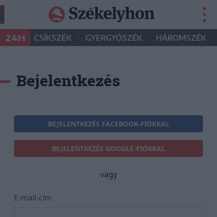
•
•
•
24H
CSÍKSZÉK
GYERGYÓSZÉK
HÁROMSZÉK
Bejelentkezés
BEJELENTKEZÉS FACEBOOK-FIÓKKAL
BEJELENTKEZÉS GOOGLE-FIÓKKAL
vagy
E-mail-cím