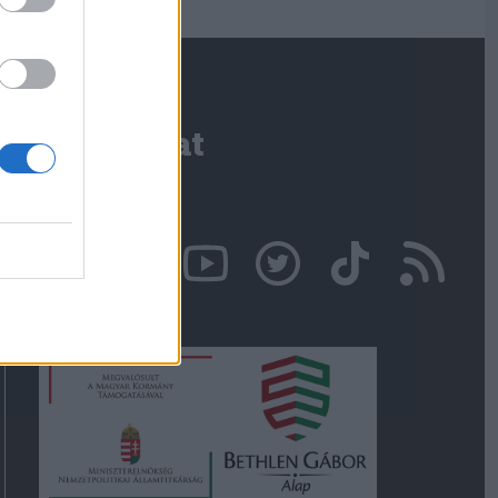
Kapcsolat
Írjon nekünk