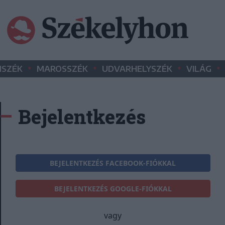
•
•
•
•
SZÉK
MAROSSZÉK
UDVARHELYSZÉK
VILÁG
Bejelentkezés
BEJELENTKEZÉS FACEBOOK-FIÓKKAL
BEJELENTKEZÉS GOOGLE-FIÓKKAL
vagy