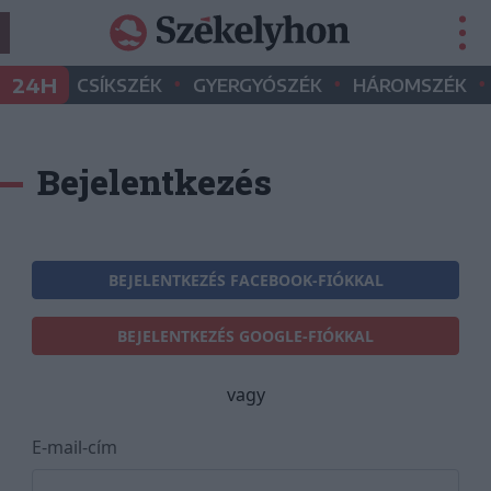
•
•
•
24H
CSÍKSZÉK
GYERGYÓSZÉK
HÁROMSZÉK
Bejelentkezés
BEJELENTKEZÉS FACEBOOK-FIÓKKAL
BEJELENTKEZÉS GOOGLE-FIÓKKAL
vagy
E-mail-cím