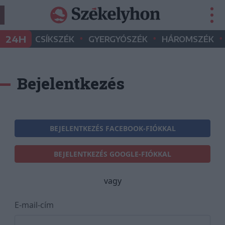
•
•
•
24H
CSÍKSZÉK
GYERGYÓSZÉK
HÁROMSZÉK
Bejelentkezés
BEJELENTKEZÉS FACEBOOK-FIÓKKAL
BEJELENTKEZÉS GOOGLE-FIÓKKAL
vagy
E-mail-cím