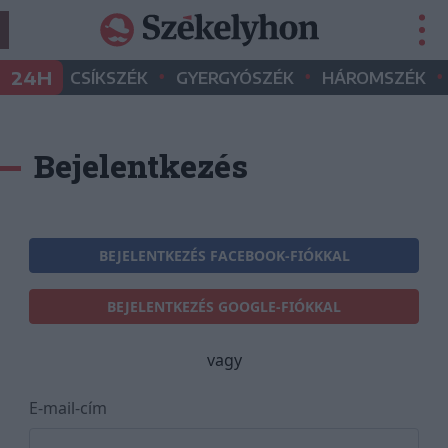
•
•
•
24H
CSÍKSZÉK
GYERGYÓSZÉK
HÁROMSZÉK
Bejelentkezés
BEJELENTKEZÉS FACEBOOK-FIÓKKAL
BEJELENTKEZÉS GOOGLE-FIÓKKAL
vagy
E-mail-cím