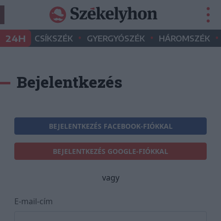
•
•
•
24H
CSÍKSZÉK
GYERGYÓSZÉK
HÁROMSZÉK
Bejelentkezés
BEJELENTKEZÉS FACEBOOK-FIÓKKAL
BEJELENTKEZÉS GOOGLE-FIÓKKAL
vagy
E-mail-cím