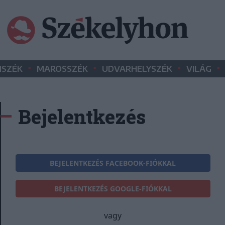
•
•
•
•
SZÉK
MAROSSZÉK
UDVARHELYSZÉK
VILÁG
Bejelentkezés
BEJELENTKEZÉS FACEBOOK-FIÓKKAL
BEJELENTKEZÉS GOOGLE-FIÓKKAL
vagy