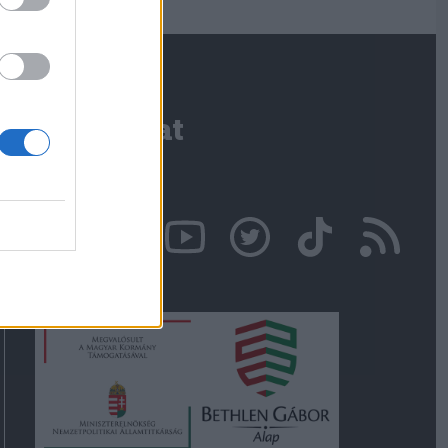
Kapcsolat
Írjon nekünk