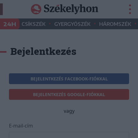
•
•
•
24H
CSÍKSZÉK
GYERGYÓSZÉK
HÁROMSZÉK
Bejelentkezés
BEJELENTKEZÉS FACEBOOK-FIÓKKAL
BEJELENTKEZÉS GOOGLE-FIÓKKAL
vagy
E-mail-cím