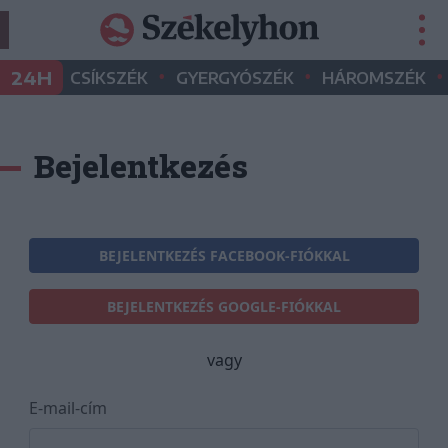
•
•
•
24H
CSÍKSZÉK
GYERGYÓSZÉK
HÁROMSZÉK
Bejelentkezés
BEJELENTKEZÉS FACEBOOK-FIÓKKAL
BEJELENTKEZÉS GOOGLE-FIÓKKAL
vagy
E-mail-cím