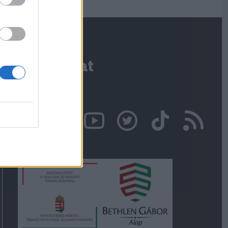
Kapcsolat
Írjon nekünk