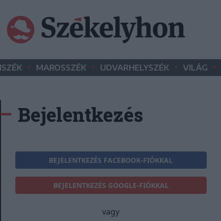
•
•
•
•
SZÉK
MAROSSZÉK
UDVARHELYSZÉK
VILÁG
Bejelentkezés
BEJELENTKEZÉS FACEBOOK-FIÓKKAL
BEJELENTKEZÉS GOOGLE-FIÓKKAL
vagy