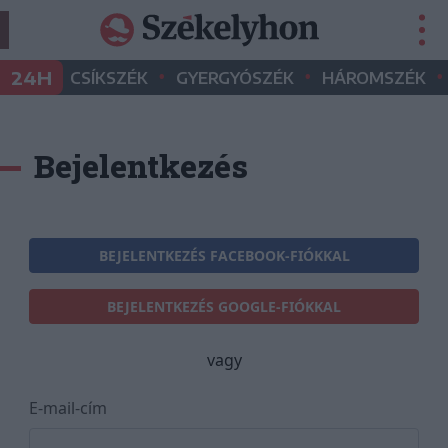
•
•
•
24H
CSÍKSZÉK
GYERGYÓSZÉK
HÁROMSZÉK
Bejelentkezés
BEJELENTKEZÉS FACEBOOK-FIÓKKAL
BEJELENTKEZÉS GOOGLE-FIÓKKAL
vagy
E-mail-cím