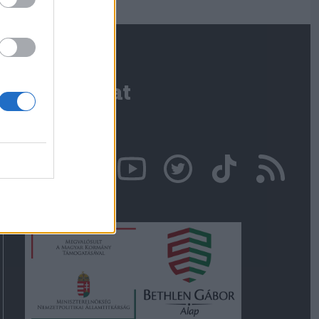
Kapcsolat
Írjon nekünk