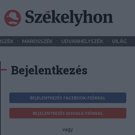
•
•
•
•
SZÉK
MAROSSZÉK
UDVARHELYSZÉK
VILÁG
Bejelentkezés
BEJELENTKEZÉS FACEBOOK-FIÓKKAL
BEJELENTKEZÉS GOOGLE-FIÓKKAL
vagy