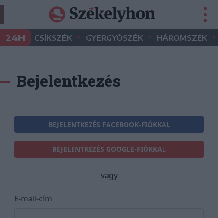
•
•
•
24H
CSÍKSZÉK
GYERGYÓSZÉK
HÁROMSZÉK
Bejelentkezés
BEJELENTKEZÉS FACEBOOK-FIÓKKAL
BEJELENTKEZÉS GOOGLE-FIÓKKAL
vagy
E-mail-cím