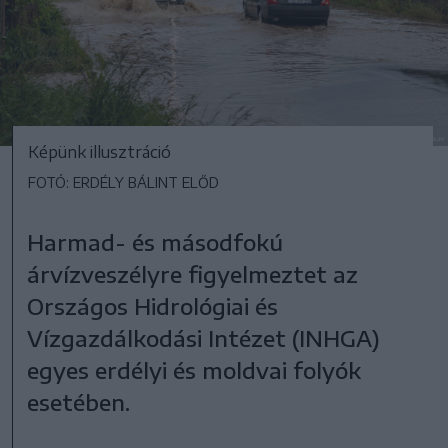
Képünk illusztráció
FOTÓ: ERDÉLY BÁLINT ELŐD
Harmad- és másodfokú
árvízveszélyre figyelmeztet az
Országos Hidrológiai és
Vízgazdálkodási Intézet (INHGA)
egyes erdélyi és moldvai folyók
esetében.