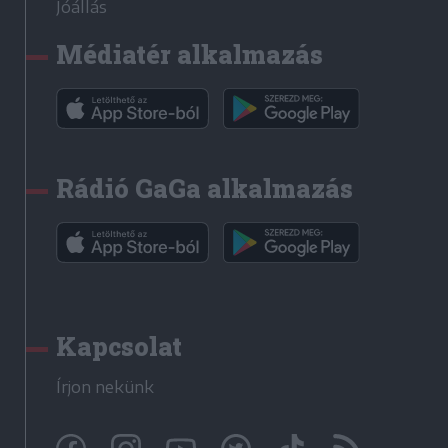
Jóállás
Médiatér alkalmazás
Rádió GaGa alkalmazás
Kapcsolat
Írjon nekünk