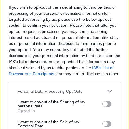
közlekedési minisztériumnál van
If you wish to opt-out of the sale, sharing to third parties, or
egy projekt, ami a Duna
processing of your personal or sensitive information for
targeted advertising by us, please use the below opt-out
vízhozamának növelését segítené
section to confirm your selection. Please note that after your
elő
opt-out request is processed you may continue seeing
interest-based ads based on personal information utilized by
us or personal information disclosed to third parties prior to
your opt-out. You may separately opt-out of the further
disclosure of your personal information by third parties on the
IAB’s list of downstream participants. This information may
also be disclosed by us to third parties on the
IAB’s List of
Downstream Participants
that may further disclose it to other
third parties.
Personal Data Processing Opt Outs
I want to opt-out of the Sharing of my
personal data.
Opted In
I want to opt-out of the Sale of my
Personal Data.