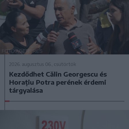
2026. augusztus 06., csütörtök
Kezdődhet Călin Georgescu és
Horațiu Potra perének érdemi
tárgyalása