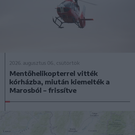
2026. augusztus 06., csütörtök
Mentőhelikopterrel vitték
kórházba, miután kiemelték a
Marosból – frissítve