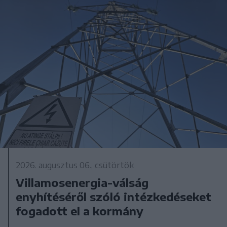
2026. augusztus 06., csütörtök
Villamosenergia-válság
enyhítéséről szóló intézkedéseket
fogadott el a kormány