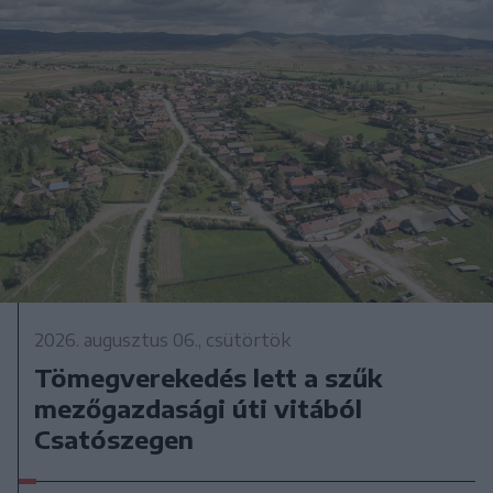
2026. augusztus 06., csütörtök
Tömegverekedés lett a szűk
mezőgazdasági úti vitából
Csatószegen