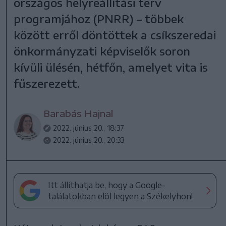
országos helyreállítási terv
programjához (PNRR) – többek
között erről döntöttek a csíkszeredai
önkormányzati képviselők soron
kívüli ülésén, hétfőn, amelyet vita is
fűszerezett.
Barabás Hajnal
2022. június 20., 18:37
2022. június 20., 20:33
Itt állíthatja be, hogy a Google-
találatokban elöl legyen a Székelyhon!