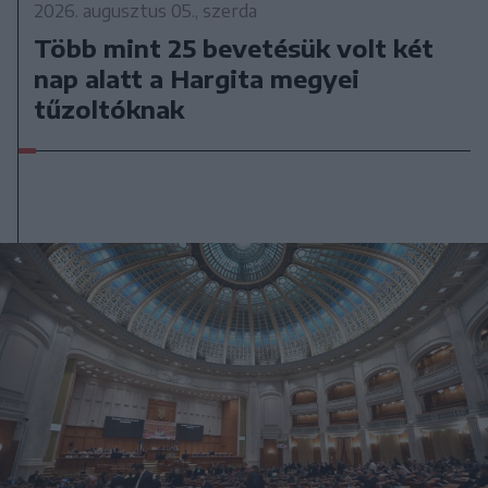
2026. augusztus 05., szerda
Több mint 25 bevetésük volt két
nap alatt a Hargita megyei
tűzoltóknak