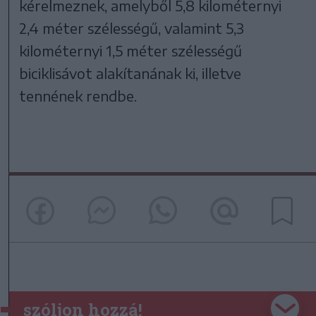
kérelmeznek, amelyből 5,8 kilométernyi
2,4 méter szélességű, valamint 5,3
kilométernyi 1,5 méter szélességű
biciklisávot alakítanának ki, illetve
tennének rendbe.
szóljon hozzá!