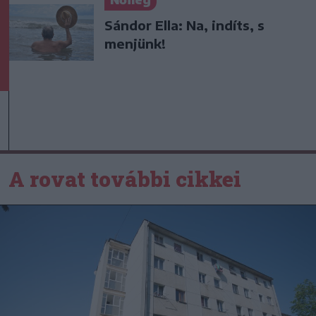
Nőileg
Sándor Ella: Na, indíts, s
menjünk!
A rovat további cikkei