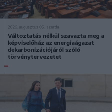
2026. augusztus 05., szerda
Változtatás nélkül szavazta meg a
képviselőház az energiaágazat
dekarbonizációjáról szóló
törvénytervezetet