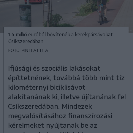
1,4 millió euróból bővítenék a kerékpársávokat
Csíkszeredában
FOTÓ: PINTI ATTILA
Ifjúsági és szociális lakásokat
építtetnének, továbbá több mint tíz
kilométernyi biciklisávot
alakítanának ki, illetve újítanának fel
Csíkszeredában. Mindezek
megvalósításához finanszírozási
kérelmeket nyújtanak be az