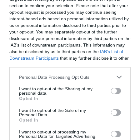
section to confirm your selection. Please note that after your
opt-out request is processed you may continue seeing
interest-based ads based on personal information utilized by
us or personal information disclosed to third parties prior to
your opt-out. You may separately opt-out of the further
disclosure of your personal information by third parties on the
IAB’s list of downstream participants. This information may
also be disclosed by us to third parties on the
IAB’s List of
Downstream Participants
that may further disclose it to other
third parties.
Personal Data Processing Opt Outs
2026. augusztus 05., szerda
I want to opt-out of the Sharing of my
personal data.
Kedden választhatják meg
Opted In
Magyarország új köztársasági
I want to opt-out of the Sale of my
elnökét
Personal Data.
Opted In
I want to opt-out of processing my
Personal Data for Targeted Advertising.