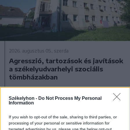
2026. augusztus 05., szerda
Agresszió, tartozások és javítások
a székelyudvarhelyi szociális
tömbházakban
Székelyhon -
Do Not Process My Personal
Information
If you wish to opt-out of the sale, sharing to third parties, or
processing of your personal or sensitive information for
targeted advertising by us, please use the below opt-out