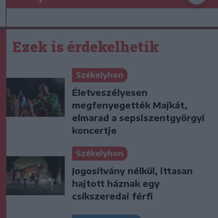
Ezek is érdekelhetik
Székelyhon
Életveszélyesen
megfenyegették Majkát,
elmarad a sepsiszentgyörgyi
koncertje
Székelyhon
Jogosítvány nélkül, ittasan
hajtott háznak egy
csíkszeredai férfi