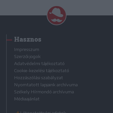
Hasznos
Impresszum
Szerzői jogok
Adatvédelmi tájékoztató
Cookie-kezelési tájékoztató
Hozzászólási szabályzat
Nyomtatott lapjaink archívuma
Székely Hírmondó archívuma
Médiaajánlat