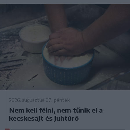
2026. augusztus 07., péntek
Nem kell félni, nem tűnik el a
kecskesajt és juhtúró