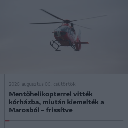
2026. augusztus 06., csütörtök
Mentőhelikopterrel vitték
kórházba, miután kiemelték a
Marosból – frissítve