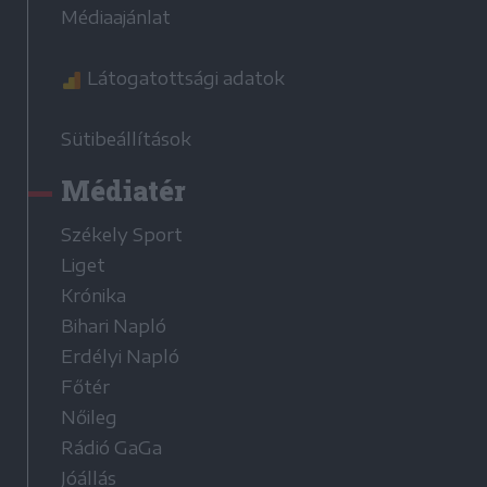
Médiaajánlat
Látogatottsági adatok
Sütibeállítások
Médiatér
Székely Sport
Liget
Krónika
Bihari Napló
Erdélyi Napló
Főtér
Nőileg
Rádió GaGa
Jóállás