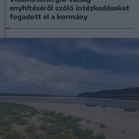
enyhítéséről szóló intézkedéseket
fogadott el a kormány