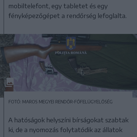
mobiltelefont, egy tabletet és egy
fényképezőgépet a rendőrség lefoglalta.
FOTÓ: MAROS MEGYEI RENDŐR-FŐFELÜGYELŐSÉG
A hatóságok helyszíni bírságokat szabtak
ki, de a nyomozás folytatódik az állatok