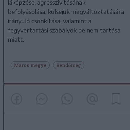
kiképzése, agresszivitásának
befolyásolása, külsejük megváltoztatására
irányuló csonkítása, valamint a
fegyvertartási szabályok be nem tartása
miatt.
Maros megye
Rendőrség