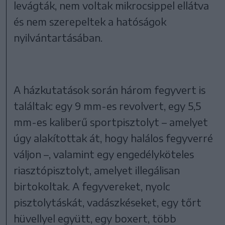
levágták, nem voltak mikrocsippel ellátva
és nem szerepeltek a hatóságok
nyilvántartásában.
A házkutatások során három fegyvert is
találtak: egy 9 mm-es revolvert, egy 5,5
mm-es kaliberű sportpisztolyt – amelyet
úgy alakítottak át, hogy halálos fegyverré
váljon –, valamint egy engedélyköteles
riasztópisztolyt, amelyet illegálisan
birtokoltak. A fegyvereket, nyolc
pisztolytáskát, vadászkéseket, egy tőrt
hüvellyel együtt, egy boxert, több