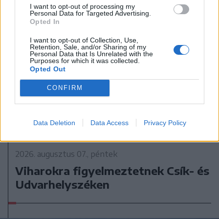
I want to opt-out of processing my
Personal Data for Targeted Advertising.
Opted In
I want to opt-out of Collection, Use,
Retention, Sale, and/or Sharing of my
Personal Data that Is Unrelated with the
Purposes for which it was collected.
Opted Out
CONFIRM
Data Deletion
Data Access
Privacy Policy
2026. augusztus 07., péntek
Viharokra figyelmeztetnek Csík- és
Udvarhelyszéken