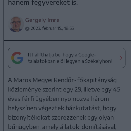
hanem fegyvereket is.
Gergely Imre
2023. február 15., 18:55
Itt állíthatja be, hogy a Google-
találatokban elöl legyen a Székelyhon!
A Maros Megyei Rendőr-főkapitányság
közleménye szerint egy 29, illetve egy 45
éves férfi ügyében nyomozva három
helyszínen végeztek házkutatást, hogy
bizonyítékokat szerezzenek egy olyan
bűnügyben, amely állatok idomításával,