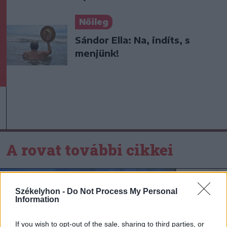
Nőileg
Sándor Ella: Na, indíts, s
menjünk!
A rovat további cikkei
Székelyhon -
Do Not Process My Personal
Information
If you wish to opt-out of the sale, sharing to third parties, or