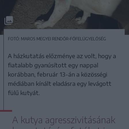
FOTÓ: MAROS MEGYEI RENDŐR-FŐFELÜGYELŐSÉG
A házkutatás előzménye az volt, hogy a
fiatalabb gyanúsított egy nappal
korábban, február 13-án a közösségi
médiában kínált eladásra egy levágott
fülű kutyát.
A kutya agresszivitásának