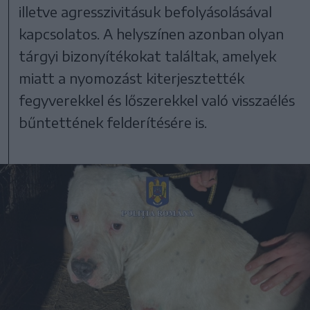
illetve agresszivitásuk befolyásolásával
kapcsolatos. A helyszínen azonban olyan
tárgyi bizonyítékokat találtak, amelyek
miatt a nyomozást kiterjesztették
fegyverekkel és lőszerekkel való visszaélés
bűntettének felderítésére is.