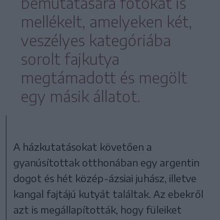
bemutatására fotókat is
mellékelt, amelyeken két,
veszélyes kategóriába
sorolt fajkutya
megtámadott és megölt
egy másik állatot.
A házkutatásokat követően a
gyanúsítottak otthonában egy argentin
dogot és hét közép-ázsiai juhász, illetve
kangal fajtájú kutyát találtak. Az ebekről
azt is megállapították, hogy füleiket