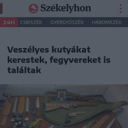
•
•
•
24H
CSÍKSZÉK
GYERGYÓSZÉK
HÁROMSZÉK
Veszélyes kutyákat
kerestek, fegyvereket is
találtak