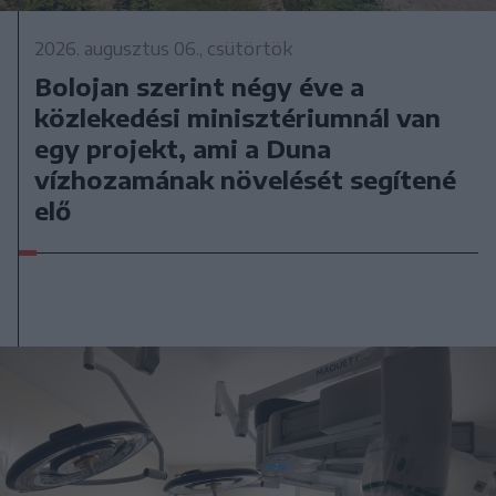
2026. augusztus 06., csütörtök
Bolojan szerint négy éve a
közlekedési minisztériumnál van
egy projekt, ami a Duna
vízhozamának növelését segítené
elő