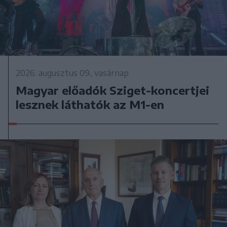
2026. augusztus 09., vasárnap
Magyar előadók Sziget-koncertjei
lesznek láthatók az M1-en