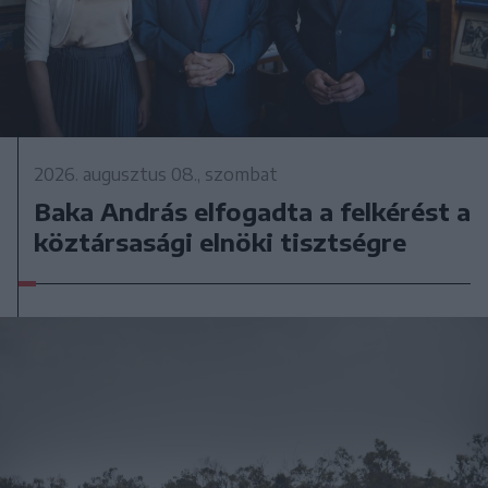
2026. augusztus 08., szombat
Baka András elfogadta a felkérést a
köztársasági elnöki tisztségre