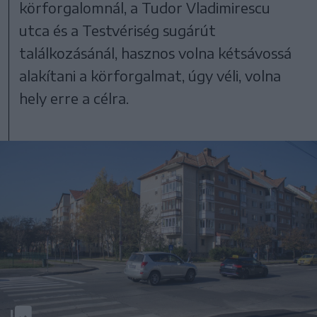
körforgalomnál, a Tudor Vladimirescu
utca és a Testvériség sugárút
találkozásánál, hasznos volna kétsávossá
alakítani a körforgalmat, úgy véli, volna
hely erre a célra.