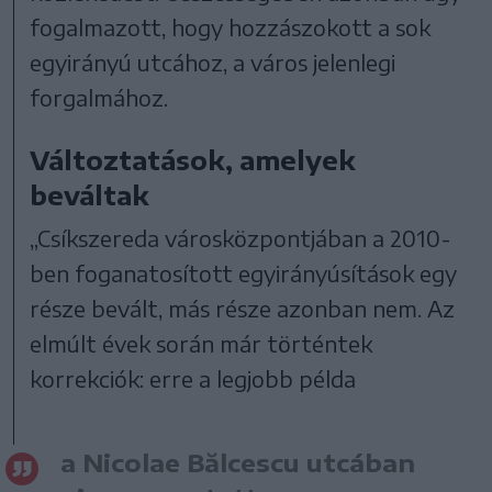
fogalmazott, hogy hozzászokott a sok
egyirányú utcához, a város jelenlegi
forgalmához.
Változtatások, amelyek
beváltak
„Csíkszereda városközpontjában a 2010-
ben foganatosított egyirányúsítások egy
része bevált, más része azonban nem. Az
elmúlt évek során már történtek
korrekciók: erre a legjobb példa
a Nicolae Bălcescu utcában