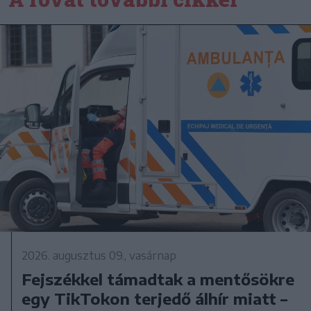
2026. augusztus 09., vasárnap
Fejszékkel támadtak a mentősökre
egy TikTokon terjedő álhír miatt –