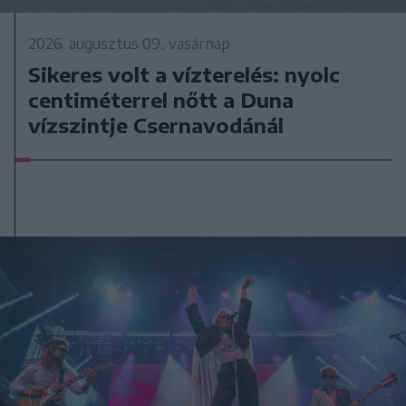
2026. augusztus 09., vasárnap
Sikeres volt a vízterelés: nyolc
centiméterrel nőtt a Duna
vízszintje Csernavodánál