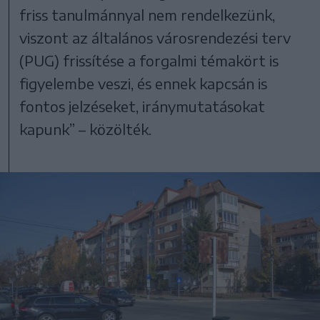
friss tanulmánnyal nem rendelkezünk,
viszont az általános városrendezési terv
(PUG) frissítése a forgalmi témakört is
figyelembe veszi, és ennek kapcsán is
fontos jelzéseket, iránymutatásokat
kapunk” – közölték.