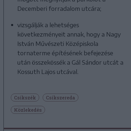
Decemberi forradalom utcára;
vizsgálják a lehetséges
következményeit annak, hogy a Nagy
István Művészeti Középiskola
tornaterme építésének befejezése
után összekössék a Gál Sándor utcát a
Kossuth Lajos utcával.
Csíkszék
Csíkszereda
Közlekedés