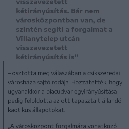
visszavezetett
kétirányúsítás. Bár nem
városközpontban van, de
szintén segíti a forgalmat a
Villanytelep utcán
visszavezetett
kétirányúsítás is”
– osztotta meg válaszában a csíkszeredai
városháza sajtóirodája. Hozzátették, hogy
ugyanakkor a piacudvar egyirányúsítása
pedig feloldotta az ott tapasztalt állandó
kaotikus állapotokat.
„A városközpont forgalmára vonatkozó