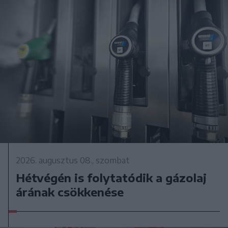
2026. augusztus 08., szombat
Hétvégén is folytatódik a gázolaj
árának csökkenése