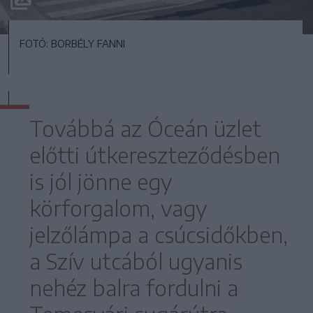
FOTÓ: BORBÉLY FANNI
Továbbá az Óceán üzlet
előtti útkereszteződésben
is jól jönne egy
körforgalom, vagy
jelzőlámpa a csúcsidőkben,
a Szív utcából ugyanis
nehéz balra fordulni a