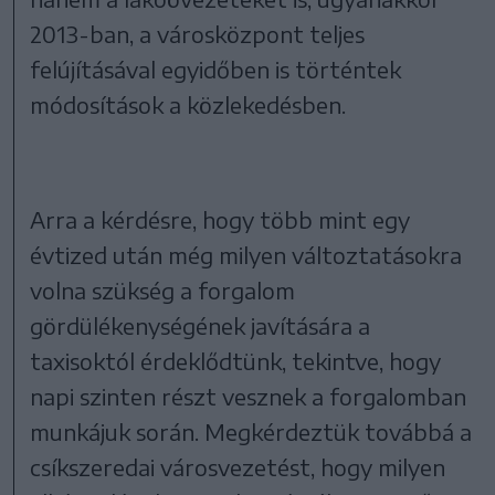
2013-ban, a városközpont teljes
felújításával egyidőben is történtek
módosítások a közlekedésben.
Arra a kérdésre, hogy több mint egy
évtized után még milyen változtatásokra
volna szükség a forgalom
gördülékenységének javítására a
taxisoktól érdeklődtünk, tekintve, hogy
napi szinten részt vesznek a forgalomban
munkájuk során. Megkérdeztük továbbá a
csíkszeredai városvezetést, hogy milyen