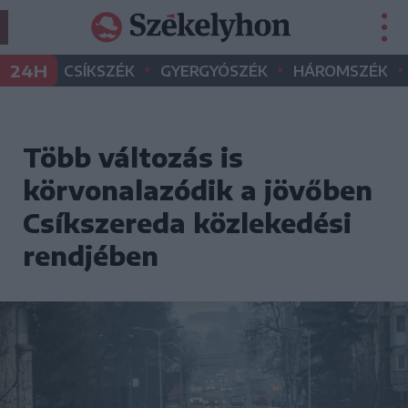
•
•
•
24H
CSÍKSZÉK
GYERGYÓSZÉK
HÁROMSZÉK
Több változás is
körvonalazódik a jövőben
Csíkszereda közlekedési
rendjében