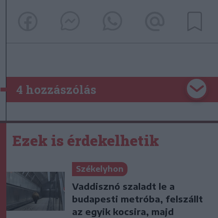
4 hozzászólás
Ezek is érdekelhetik
Székelyhon
Vaddisznó szaladt le a
budapesti metróba, felszállt
az egyik kocsira, majd