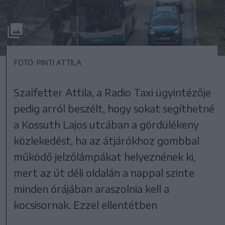
FOTÓ: PINTI ATTILA
Szalfetter Attila, a Radio Taxi ügyintézője
pedig arról beszélt, hogy sokat segíthetné
a Kossuth Lajos utcában a gördülékeny
közlekedést, ha az átjárókhoz gombbal
működő jelzőlámpákat helyeznének ki,
mert az út déli oldalán a nappal szinte
minden órájában araszolnia kell a
kocsisornak. Ezzel ellentétben