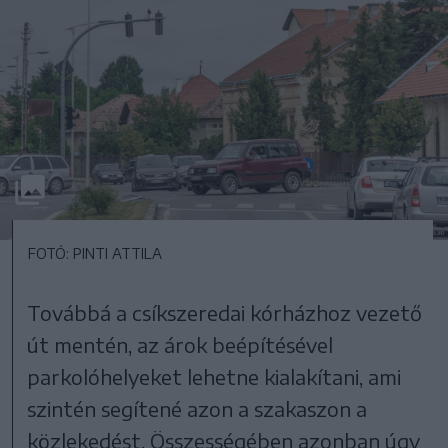
FOTÓ: PINTI ATTILA
Továbbá a csíkszeredai kórházhoz vezető
út mentén, az árok beépítésével
parkolóhelyeket lehetne kialakítani, ami
szintén segítené azon a szakaszon a
közlekedést. Összességében azonban úgy