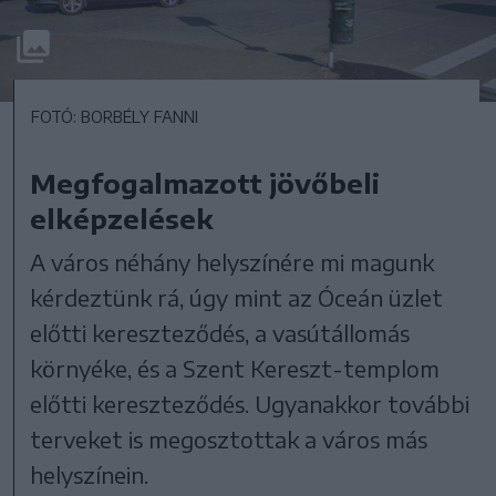
FOTÓ: BORBÉLY FANNI
Megfogalmazott jövőbeli
elképzelések
A város néhány helyszínére mi magunk
kérdeztünk rá, úgy mint az Óceán üzlet
előtti kereszteződés, a vasútállomás
környéke, és a Szent Kereszt-templom
előtti kereszteződés. Ugyanakkor további
terveket is megosztottak a város más
helyszínein.