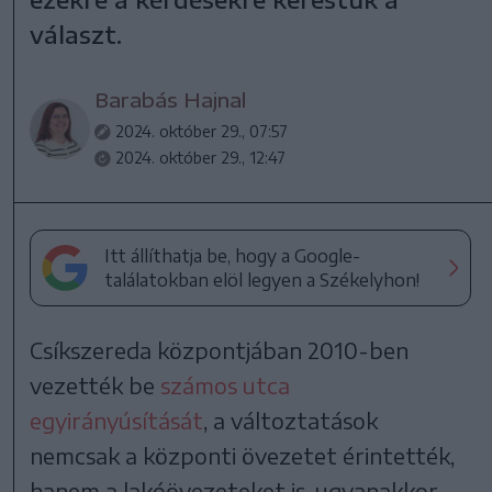
választ.
Barabás Hajnal
2024. október 29., 07:57
2024. október 29., 12:47
Itt állíthatja be, hogy a Google-
találatokban elöl legyen a Székelyhon!
Csíkszereda központjában 2010-ben
vezették be
számos utca
egyirányúsítását
, a változtatások
nemcsak a központi övezetet érintették,
hanem a lakóövezeteket is, ugyanakkor