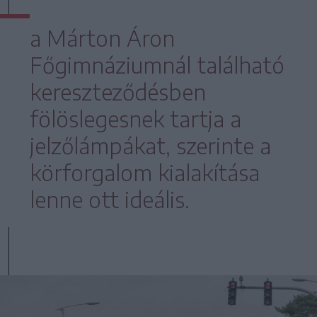
a Márton Áron
Főgimnáziumnál található
kereszteződésben
fölöslegesnek tartja a
jelzőlámpákat, szerinte a
körforgalom kialakítása
lenne ott ideális.