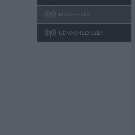
MAROSSZÉK
UDVARHELYSZÉK