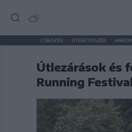
•
•
CSÍKSZÉK
GYERGYÓSZÉK
HÁROM
Útlezárások és 
Running Festival