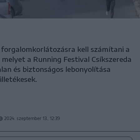
forgalomkorlátozásra kell számítani a
 melyet a Running Festival Csíkszereda
an és biztonságos lebonyolítása
lletékesek.
2024. szeptember 13., 12:39