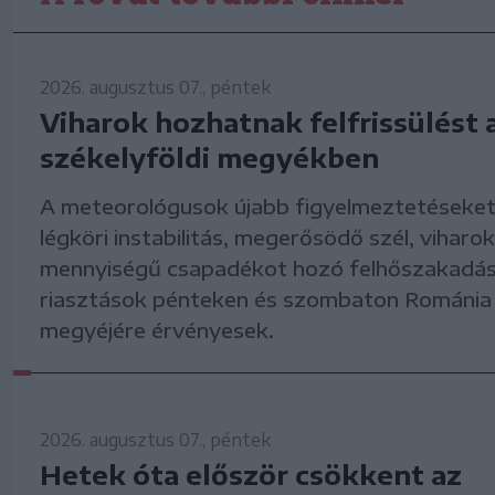
2026. augusztus 07., péntek
Viharok hozhatnak felfrissülést 
székelyföldi megyékben
A meteorológusok újabb figyelmeztetéseket
légköri instabilitás, megerősödő szél, viharok
mennyiségű csapadékot hozó felhőszakadás
riasztások pénteken és szombaton Románia
megyéjére érvényesek.
2026. augusztus 07., péntek
Hetek óta először csökkent az