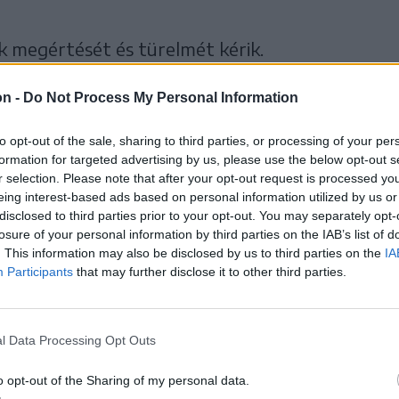
 megértését és türelmét kérik.
on -
Do Not Process My Personal Information
to opt-out of the sale, sharing to third parties, or processing of your per
formation for targeted advertising by us, please use the below opt-out s
r selection. Please note that after your opt-out request is processed y
eing interest-based ads based on personal information utilized by us or
disclosed to third parties prior to your opt-out. You may separately opt-
losure of your personal information by third parties on the IAB’s list of
. This information may also be disclosed by us to third parties on the
IA
Participants
that may further disclose it to other third parties.
l Data Processing Opt Outs
o opt-out of the Sharing of my personal data.