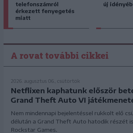
telefonszámról
új idényé
érkezett fenyegetés
miatt
A rovat további cikkei
2026. augusztus 06., csütörtök
Netflixen kaphatunk először bet
Grand Theft Auto VI játékmenet
Nem mindennapi bejelentéssel rukkolt elő cs
délután a Grand Theft Auto hatodik részét is
Rockstar Games.