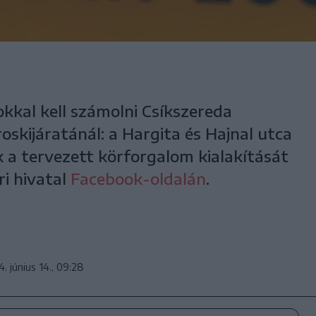
kkal kell számolni Csíkszereda
oskijáratánál: a Hargita és Hajnal utca
k a tervezett körforgalom kialakítását
ri hivatal
Facebook-oldalán
.
. június 14., 09:28