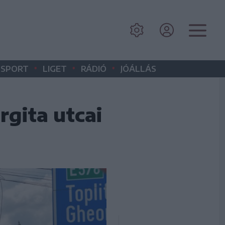
•
•
•
SPORT
LIGET
RÁDIÓ
JÓÁLLÁS
rgita utcai