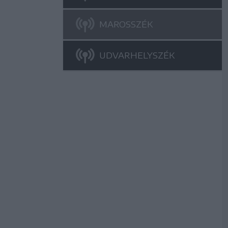
MAROSSZÉK
UDVARHELYSZÉK