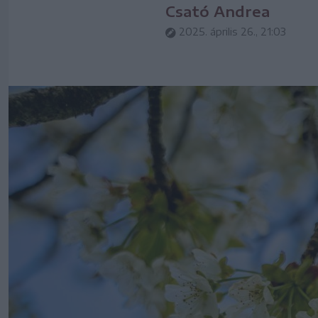
Csató Andrea
2025. április 26., 21:03