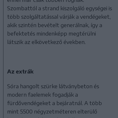
Szombattól a strand kiszolgáló egységei is
több szolgáltatással várják a vendégeket,
akik szintén bevételt generálnak, így a
befektetés mindenképp megtérülni
látszik az elkövetkező években.
Az extrák
Sóra hangolt szürke látványbeton és
modern faelemek fogadják a
fürdővendégeket a bejáratnál. A több
mint 5500 négyzetméteren elterülő