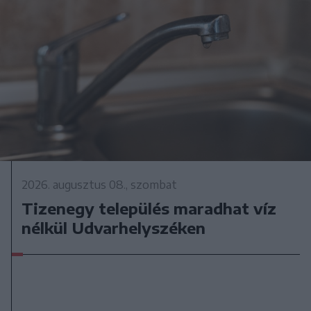
2026. augusztus 08., szombat
Tizenegy település maradhat víz
nélkül Udvarhelyszéken