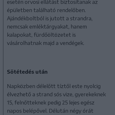
esetén orvosi ellátást biztosítanak az
épületben található rendelőben.
Ajándékboltból is jutott a strandra,
nemcsak emléktárgyakat, hanem
kalapokat, fürdőöltözetet is
vásárolhatnak majd a vendégek.
Sötétedés után
Napközben délelőtt tíztől este nyolcig
élvezhető a strand sós vize, gyerekeknek
15, felnőtteknek pedig 25 lejes egész
napos belépővel. Délután négy órát