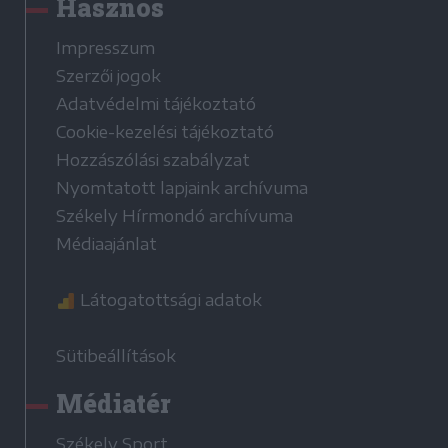
Hasznos
Impresszum
Szerzői jogok
Adatvédelmi tájékoztató
Cookie-kezelési tájékoztató
Hozzászólási szabályzat
Nyomtatott lapjaink archívuma
Székely Hírmondó archívuma
Médiaajánlat
Látogatottsági adatok
Sütibeállítások
Médiatér
Székely Sport