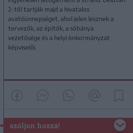
2-től tartják majd a hivatalos
avatóünnepséget, ahol jelen lesznek a
tervezők, az építők, a sóbánya
vezetősége és a helyi önkormányzat
képviselői.
szóljon hozzá!