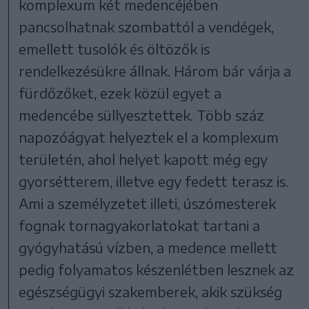
komplexum két medencéjében
pancsolhatnak szombattól a vendégek,
emellett tusolók és öltözők is
rendelkezésükre állnak. Három bár várja a
fürdőzőket, ezek közül egyet a
medencébe süllyesztettek. Több száz
napozóágyat helyeztek el a komplexum
területén, ahol helyet kapott még egy
gyorsétterem, illetve egy fedett terasz is.
Ami a személyzetet illeti, úszómesterek
fognak tornagyakorlatokat tartani a
gyógyhatású vízben, a medence mellett
pedig folyamatos készenlétben lesznek az
egészségügyi szakemberek, akik szükség