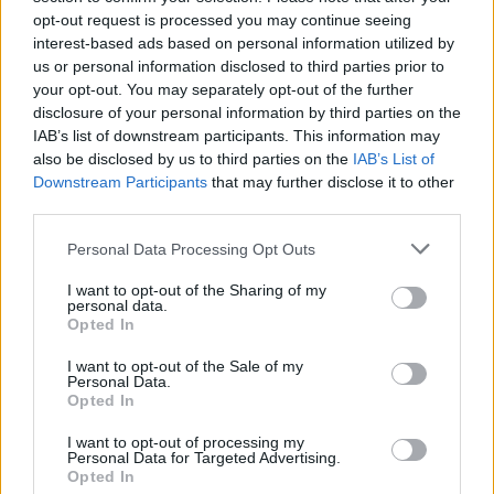
opt-out request is processed you may continue seeing
„influenszer-füvesasszony”:
interest-based ads based on personal information utilized by
Gáspár Hajnal
us or personal information disclosed to third parties prior to
your opt-out. You may separately opt-out of the further
disclosure of your personal information by third parties on the
IAB’s list of downstream participants. This information may
also be disclosed by us to third parties on the
IAB’s List of
Downstream Participants
that may further disclose it to other
third parties.
A rovat további cikkei
Personal Data Processing Opt Outs
I want to opt-out of the Sharing of my
personal data.
Opted In
I want to opt-out of the Sale of my
Personal Data.
Opted In
I want to opt-out of processing my
Personal Data for Targeted Advertising.
Opted In