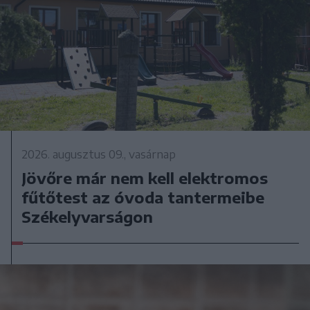
2026. augusztus 09., vasárnap
Jövőre már nem kell elektromos
fűtőtest az óvoda tantermeibe
Székelyvarságon