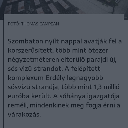
FOTÓ: THOMAS CAMPEAN
Szombaton nyílt nappal avatják fel a
korszerűsített, több mint ötezer
négyzetméteren elterülő parajdi új,
sós vizű strandot. A felépített
komplexum Erdély legnagyobb
sósvizű strandja, több mint 1,3 millió
euróba került. A sóbánya igazgatója
reméli, mindenkinek meg fogja érni a
várakozás.