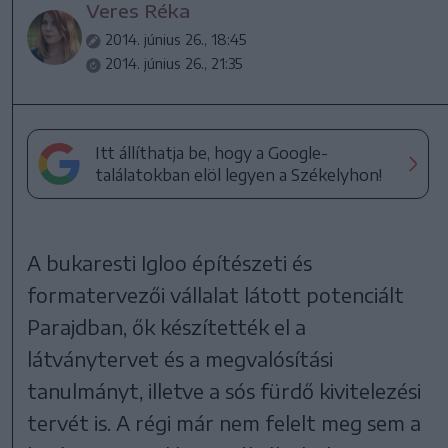
Veres Réka
2014. június 26., 18:45
2014. június 26., 21:35
Itt állíthatja be, hogy a Google-
találatokban elöl legyen a Székelyhon!
A bukaresti Igloo építészeti és
formatervezői vállalat látott potenciált
Parajdban, ők készítették el a
látványtervet és a megvalósítási
tanulmányt, illetve a sós fürdő kivitelezési
tervét is. A régi már nem felelt meg sem a