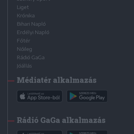
Liget
Krónika
Bihari Napló
Erdélyi Napló
Főtér
Nőileg
Rádió GaGa
Jóállás
Médiatér alkalmazás
Rádió GaGa alkalmazás