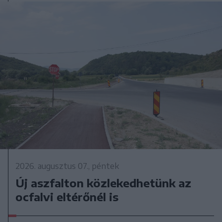
2026. augusztus 07., péntek
Új aszfalton közlekedhetünk az
ocfalvi eltérőnél is