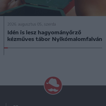
2026. augusztus 05., szerda
Idén is lesz hagyományőrző
kézműves tábor Nyikómalomfalván