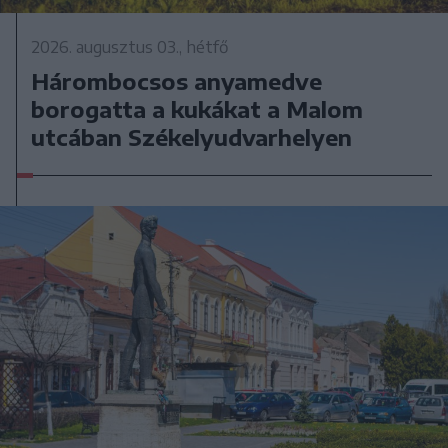
2026. augusztus 03., hétfő
Hárombocsos anyamedve
borogatta a kukákat a Malom
utcában Székelyudvarhelyen