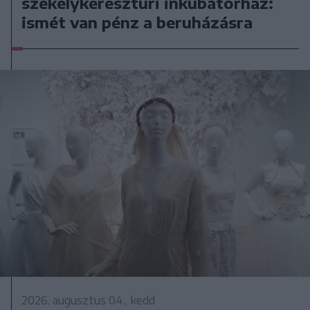
székelykeresztúri inkubátorház:
ismét van pénz a beruházásra
2026. augusztus 04., kedd