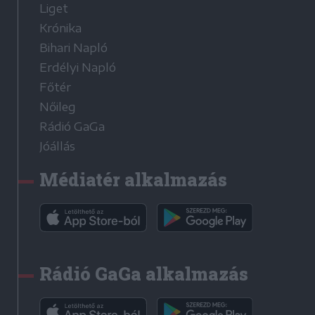
Liget
Krónika
Bihari Napló
Erdélyi Napló
Főtér
Nőileg
Rádió GaGa
Jóállás
Médiatér alkalmazás
Rádió GaGa alkalmazás