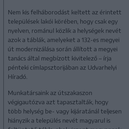
Nem kis felháborodást keltett az érintett
települések lakói körében, hogy csak egy
nyelven, románul közlik a helységek nevét
azok a táblák, amelyeket a 132-es megyei
út modernizálása során állított a megyei
tanács által megbízott kivitelező – írja
pénteki címlapsztorijában az Udvarhelyi
Híradó.
Munkatársaink az útszakaszon
végigautózva azt tapasztalták, hogy
több helység be- vagy kijáratánál teljesen
hiányzik a település nevét magyarul is