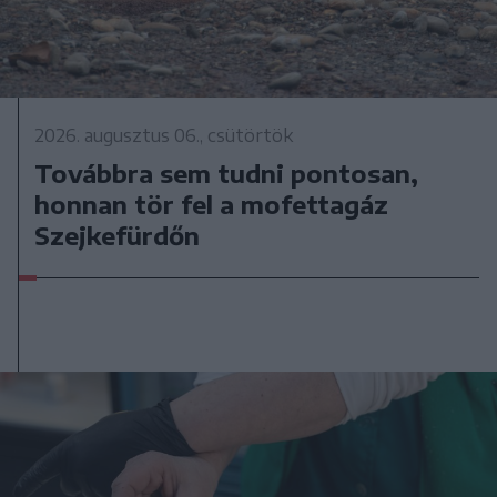
2026. augusztus 06., csütörtök
Továbbra sem tudni pontosan,
honnan tör fel a mofettagáz
Szejkefürdőn