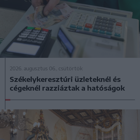
2026. augusztus 06., csütörtök
Székelykeresztúri üzleteknél és
cégeknél razziáztak a hatóságok