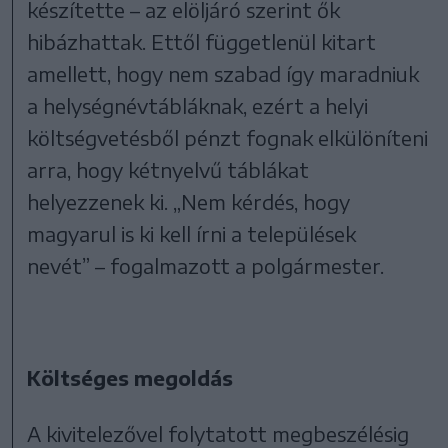
készítette – az elöljáró szerint ők
hibázhattak. Ettől függetlenül kitart
amellett, hogy nem szabad így maradniuk
a helységnévtábláknak, ezért a helyi
költségvetésből pénzt fognak elkülöníteni
arra, hogy kétnyelvű táblákat
helyezzenek ki. „Nem kérdés, hogy
magyarul is ki kell írni a települések
nevét” – fogalmazott a polgármester.
Költséges megoldás
A kivitelezővel folytatott megbeszélésig