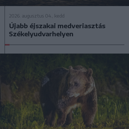
2026. augusztus 04., kedd
Újabb éjszakai medveriasztás
Székelyudvarhelyen