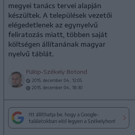
megyei tanács tervei alapján
készültek. A települések vezetői
elégedetlenek az egynyelvű
feliratozás miatt, többen saját
költségen állítanának magyar
nyelvű táblát.
Fülöp-Székely Botond
2015. december 04., 12:05
2015. december 04., 18:30
Itt állíthatja be, hogy a Google-
találatokban elöl legyen a Székelyhon!