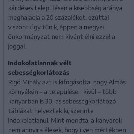
kérdéses településen a kisebbség aránya
meghaladja a 20 százalékot, ezúttal
viszont úgy tűnik, éppen a megyei
önkormányzat nem kívánt élni ezzel a
joggal.
Indokolatlannak vélt
sebességkorlátozás
Rigó Mihály azt is kifogásolta, hogy Almás
környékén – a településen kívül – több
kanyarban is 30-as sebességkorlátozó
táblákat helyeztek ki, szerinte
indokolatlanul. Mint mondta, a kanyarok
nem annyira élesek, hogy ilyen mértékben