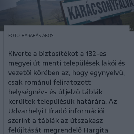
FOTÓ: BARABÁS ÁKOS
Kiverte a biztosítékot a 132-es
megyei út menti települések lakói és
vezetői körében az, hogy egynyelvű,
csak románul feliratozott
helységnév- és útjelző táblák
kerültek településük határára. Az
Udvarhelyi Híradó információi
szerint a táblák az útszakasz
felújítását megrendelő Hargita