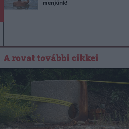
menjünk!
A rovat további cikkei