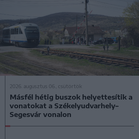
2026. augusztus 06., csütörtök
Másfél hétig buszok helyettesítik a
vonatokat a Székelyudvarhely–
Segesvár vonalon