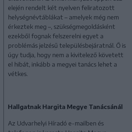
elején rendelt két nyelven feliratozott
helységnévtáblákat – amelyek még nem
érkeztek meg –, szükségmegoldásként
ezekből fognak felszerelni egyet a
problémás jelzésű településbejáratnál. Ő is
úgy tudja, hogy nem a kivitelező követett
el hibát, inkább a megyei tanács lehet a
vétkes.
Hallgatnak Hargita Megye Tanácsánál
Az Udvarhelyi Híradó e-mailben és