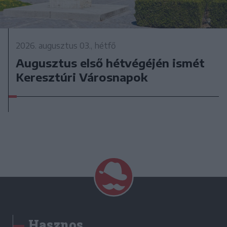
2026. augusztus 03., hétfő
Augusztus első hétvégéjén ismét
Keresztúri Városnapok
Hasznos