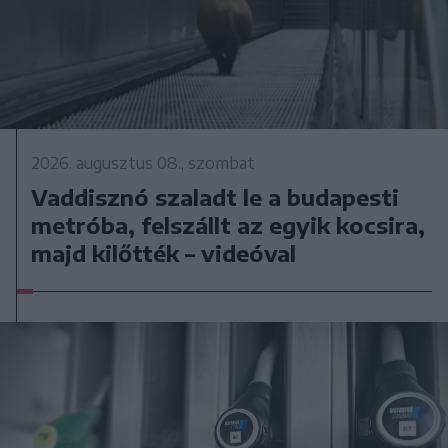
2026. augusztus 08., szombat
Vaddisznó szaladt le a budapesti
metróba, felszállt az egyik kocsira,
majd kilőtték – videóval