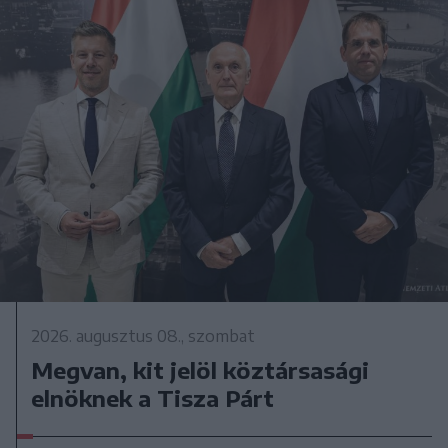
2026. augusztus 08., szombat
Megvan, kit jelöl köztársasági
elnöknek a Tisza Párt