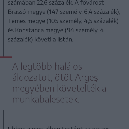
számában 22,6 százalék. A fővárost
Brassó megye (147 személy, 6,4 százalék),
Temes megye (105 személy, 4,5 százalék)
és Konstanca megye (94 személy, 4
százalék) követi a listán.
A legtöbb halálos
áldozatot, ötöt Argeş
megyében követelték a
munkabalesetek.
Ebben a megyében történt az összes