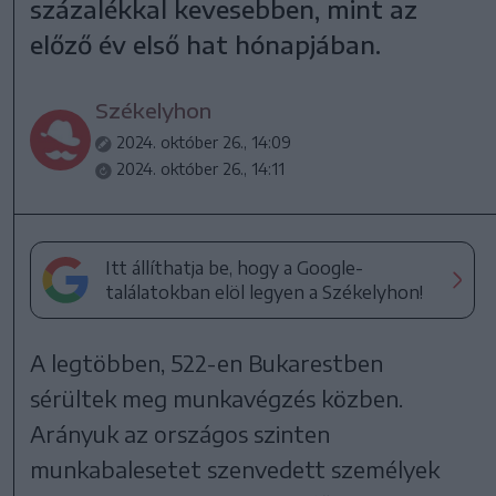
százalékkal kevesebben, mint az
előző év első hat hónapjában.
Székelyhon
2024. október 26., 14:09
2024. október 26., 14:11
Itt állíthatja be, hogy a Google-
találatokban elöl legyen a Székelyhon!
A legtöbben, 522-en Bukarestben
sérültek meg munkavégzés közben.
Arányuk az országos szinten
munkabalesetet szenvedett személyek