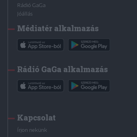
Rádió GaGa
Jóállás
Médiatér alkalmazás
Rádió GaGa alkalmazás
Kapcsolat
Írjon nekünk