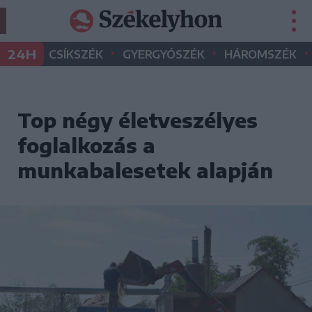
•
•
•
24H
CSÍKSZÉK
GYERGYÓSZÉK
HÁROMSZÉK
Top négy életveszélyes
foglalkozás a
munkabalesetek alapján