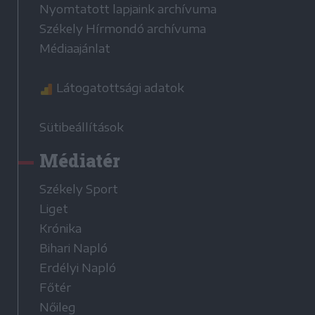
Nyomtatott lapjaink archívuma
Székely Hírmondó archívuma
Médiaajánlat
Látogatottsági adatok
Sütibeállítások
Médiatér
Székely Sport
Liget
Krónika
Bihari Napló
Erdélyi Napló
Főtér
Nőileg