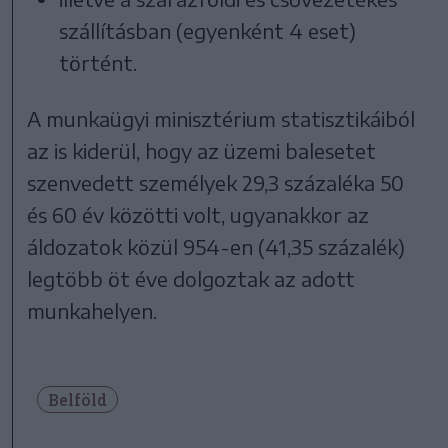
szállításban (egyenként 4 eset)
történt.
A munkaügyi minisztérium statisztikáiból
az is kiderül, hogy az üzemi balesetet
szenvedett személyek 29,3 százaléka 50
és 60 év közötti volt, ugyanakkor az
áldozatok közül 954-en (41,35 százalék)
legtöbb öt éve dolgoztak az adott
munkahelyen.
Belföld