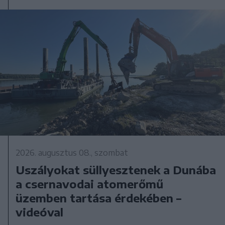
2026. augusztus 08., szombat
Uszályokat süllyesztenek a Dunába
a csernavodai atomerőmű
üzemben tartása érdekében –
videóval