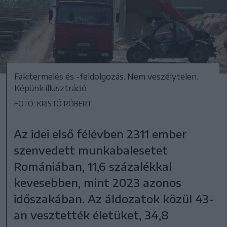
Fakitermelés és -feldolgozás. Nem veszélytelen.
Képünk illusztráció
FOTÓ: KRISTÓ RÓBERT
Az idei első félévben 2311 ember
szenvedett munkabalesetet
Romániában, 11,6 százalékkal
kevesebben, mint 2023 azonos
időszakában. Az áldozatok közül 43-
an vesztették életüket, 34,8