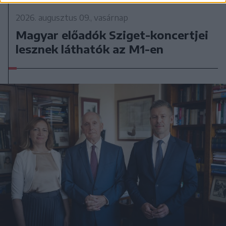
2026. augusztus 09., vasárnap
Magyar előadók Sziget-koncertjei
lesznek láthatók az M1-en