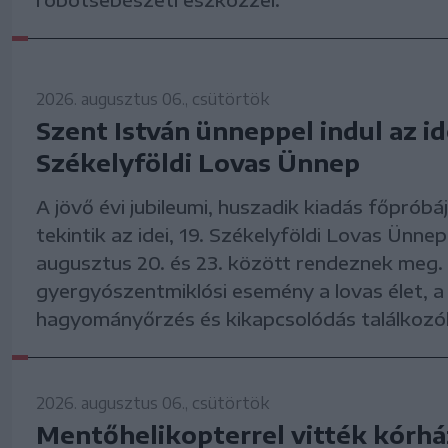
2026. augusztus 06., csütörtök
Szent István ünneppel indul az id
Székelyföldi Lovas Ünnep
A jövő évi jubileumi, huszadik kiadás főpróbá
tekintik az idei, 19. Székelyföldi Lovas Ünne
augusztus 20. és 23. között rendeznek meg.
gyergyószentmiklósi esemény a lovas élet, a
hagyományőrzés és kikapcsolódás találkozó
2026. augusztus 06., csütörtök
Mentőhelikopterrel vitték kórhá