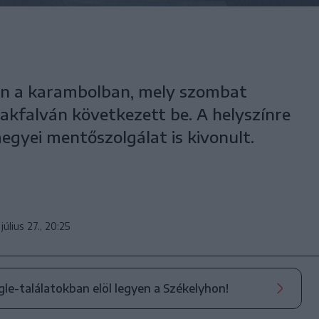
ban a karambolban, mely szombat
kfalván következett be. A helyszínre
egyei mentőszolgálat is kivonult.
július 27., 20:25
ogle-találatokban elöl legyen a Székelyhon!