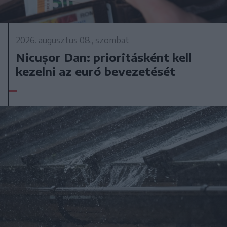
2026. augusztus 08., szombat
Nicușor Dan: prioritásként kell
kezelni az euró bevezetését