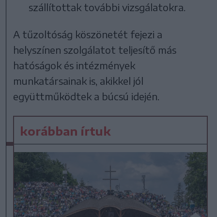
szállítottak további vizsgálatokra.
A tűzoltóság köszönetét fejezi a
helyszínen szolgálatot teljesítő más
hatóságok és intézmények
munkatársainak is, akikkel jól
együttműködtek a búcsú idején.
korábban írtuk