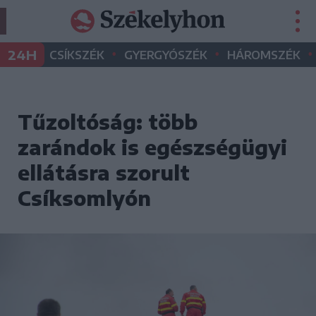
•
•
•
24H
CSÍKSZÉK
GYERGYÓSZÉK
HÁROMSZÉK
Tűzoltóság: több
zarándok is egészségügyi
ellátásra szorult
Csíksomlyón