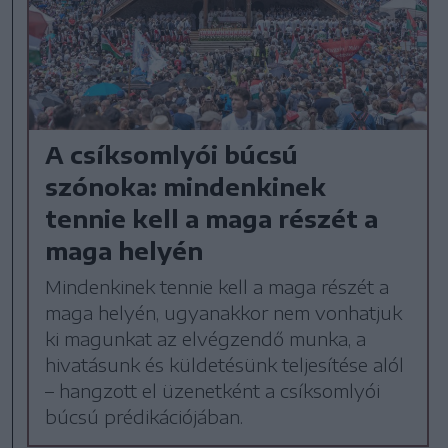
A csíksomlyói búcsú
szónoka: mindenkinek
tennie kell a maga részét a
maga helyén
Mindenkinek tennie kell a maga részét a
maga helyén, ugyanakkor nem vonhatjuk
ki magunkat az elvégzendő munka, a
hivatásunk és küldetésünk teljesítése alól
– hangzott el üzenetként a csíksomlyói
búcsú prédikációjában.