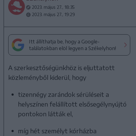
2023. május 27., 18:35
2023. május 27., 19:29
Itt állíthatja be, hogy a Google-
találatokban elöl legyen a Székelyhon!
A szerkesztőségünkhöz is eljuttatott
közleményből kiderül, hogy
tizennégy zarándok sérüléseit a
helyszínen felállított elsősegélynyújtó
pontokon látták el,
míg hét személyt kórházba