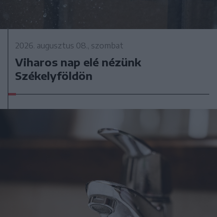
2026. augusztus 08., szombat
Viharos nap elé nézünk
Székelyföldön