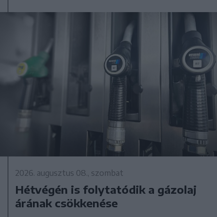
2026. augusztus 08., szombat
Hétvégén is folytatódik a gázolaj
árának csökkenése