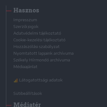
Hasznos
Impresszum
Szerzői jogok
Adatvédelmi tájékoztató
Cookie-kezelési tájékoztató
Hozzászólási szabályzat
Nyomtatott lapjaink archívuma
Székely Hírmondó archívuma
Médiaajánlat
Látogatottsági adatok
Sütibeállítások
Médiatér