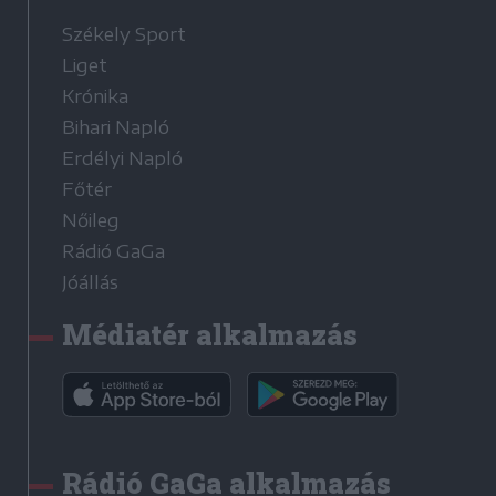
Székely Sport
Liget
Krónika
Bihari Napló
Erdélyi Napló
Főtér
Nőileg
Rádió GaGa
Jóállás
Médiatér alkalmazás
Rádió GaGa alkalmazás