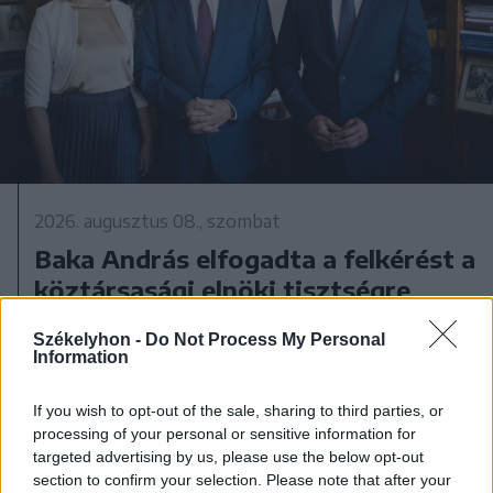
2026. augusztus 08., szombat
Baka András elfogadta a felkérést a
köztársasági elnöki tisztségre
Székelyhon -
Do Not Process My Personal
Information
If you wish to opt-out of the sale, sharing to third parties, or
processing of your personal or sensitive information for
targeted advertising by us, please use the below opt-out
section to confirm your selection. Please note that after your