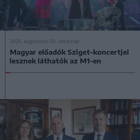
2026. augusztus 09., vasárnap
Magyar előadók Sziget-koncertjei
lesznek láthatók az M1-en