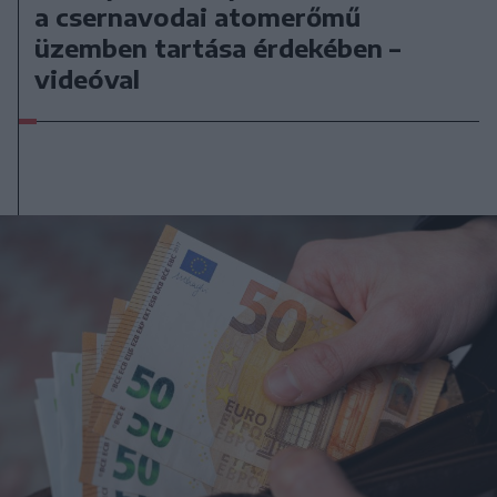
a csernavodai atomerőmű
üzemben tartása érdekében –
videóval