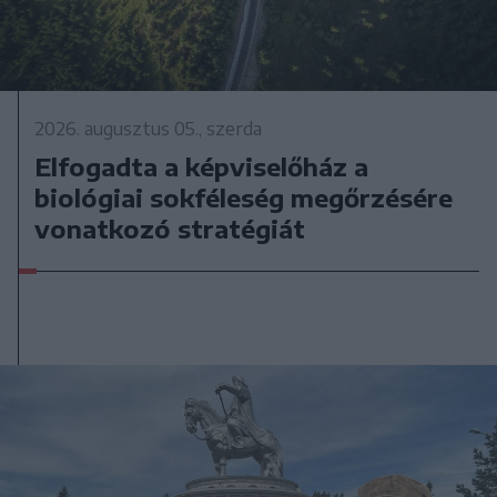
2026. augusztus 05., szerda
Elfogadta a képviselőház a
biológiai sokféleség megőrzésére
vonatkozó stratégiát