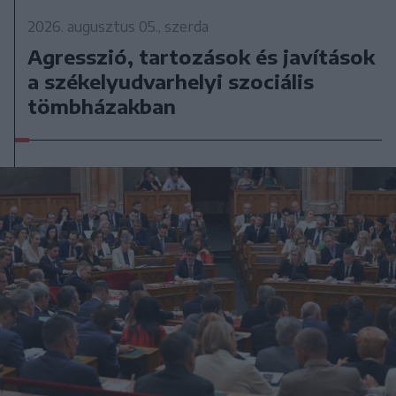
2026. augusztus 05., szerda
Agresszió, tartozások és javítások
a székelyudvarhelyi szociális
tömbházakban