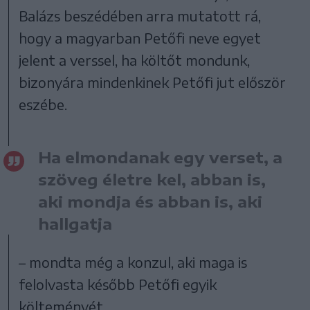
Balázs beszédében arra mutatott rá,
hogy a magyarban Petőfi neve egyet
jelent a verssel, ha költőt mondunk,
bizonyára mindenkinek Petőfi jut először
eszébe.
Ha elmondanak egy verset, a
szöveg életre kel, abban is,
aki mondja és abban is, aki
hallgatja
– mondta még a konzul, aki maga is
felolvasta később Petőfi egyik
költeményét.