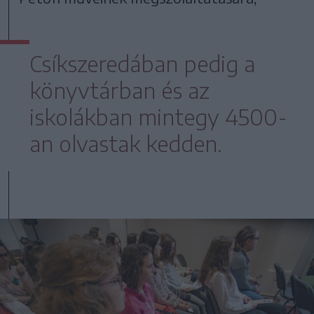
Csíkszeredában pedig a
könyvtárban és az
iskolákban mintegy 4500-
an olvastak kedden.