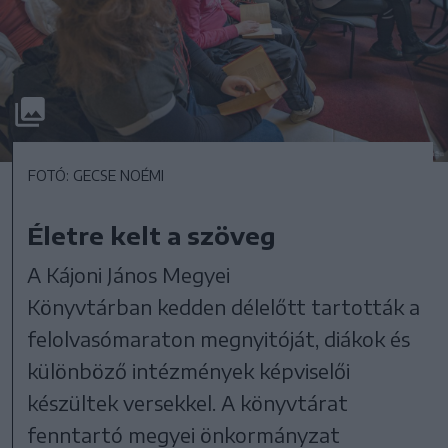
FOTÓ: GECSE NOÉMI
Életre kelt a szöveg
A Kájoni János Megyei
Könyvtárban kedden délelőtt tartották a
felolvasómaraton megnyitóját, diákok és
különböző intézmények képviselői
készültek versekkel. A könyvtárat
fenntartó megyei önkormányzat