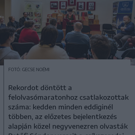
FOTÓ: GECSE NOÉMI
Rekordot döntött a
felolvasómaratonhoz csatlakozottak
száma: kedden minden eddiginél
többen, az előzetes bejelentkezés
alapján közel negyvenezren olvasták