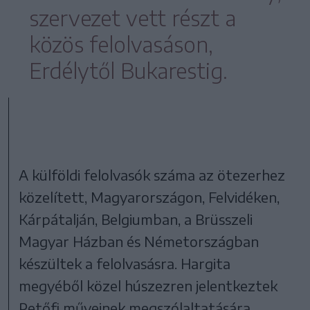
szervezet vett részt a
közös felolvasáson,
Erdélytől Bukarestig.
A külföldi felolvasók száma az ötezerhez
közelített, Magyarországon, Felvidéken,
Kárpátalján, Belgiumban, a Brüsszeli
Magyar Házban és Németországban
készültek a felolvasásra. Hargita
megyéből közel húszezren jelentkeztek
Petőfi műveinek megszólaltatására,