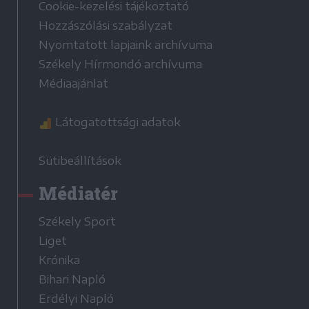
Cookie-kezelési tájékoztató
Hozzászólási szabályzat
Nyomtatott lapjaink archívuma
Székely Hírmondó archívuma
Médiaajánlat
Látogatottsági adatok
Sütibeállítások
Médiatér
Székely Sport
Liget
Krónika
Bihari Napló
Erdélyi Napló