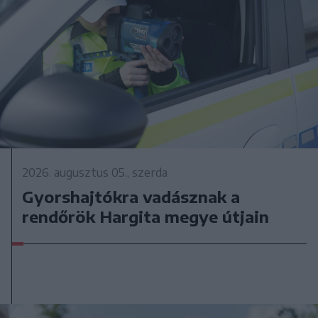
2026. augusztus 05., szerda
Gyorshajtókra vadásznak a
rendőrök Hargita megye útjain