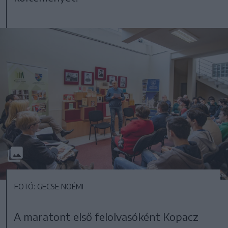
FOTÓ: GECSE NOÉMI
A maratont első felolvasóként Kopacz