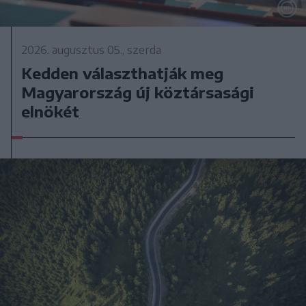
2026. augusztus 05., szerda
Kedden választhatják meg
Magyarország új köztársasági
elnökét