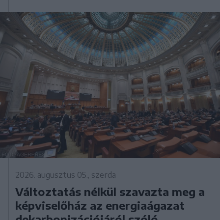
2026. augusztus 05., szerda
Változtatás nélkül szavazta meg a
képviselőház az energiaágazat
dekarbonizációjáról szóló