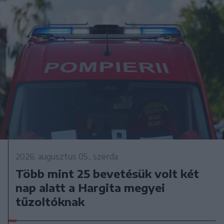
2026. augusztus 05., szerda
Több mint 25 bevetésük volt két
nap alatt a Hargita megyei
tűzoltóknak