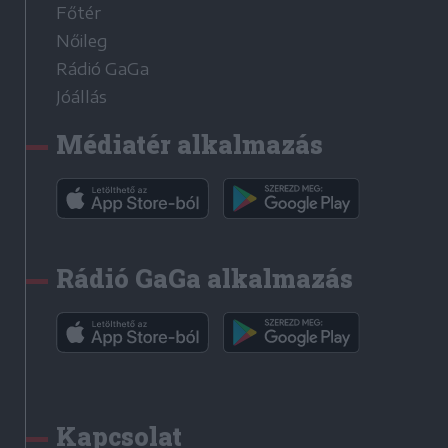
Főtér
Nőileg
Rádió GaGa
Jóállás
Médiatér alkalmazás
Rádió GaGa alkalmazás
Kapcsolat