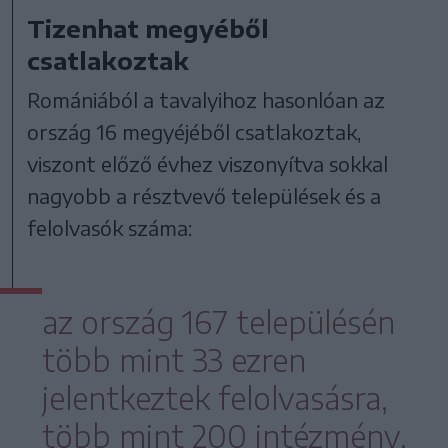
Tizenhat megyéből
csatlakoztak
Romániából a tavalyihoz hasonlóan az
ország 16 megyéjéből csatlakoztak,
viszont előző évhez viszonyítva sokkal
nagyobb a résztvevő települések és a
felolvasók száma:
az ország 167 településén
több mint 33 ezren
jelentkeztek felolvasásra,
több mint 200 intézmény,