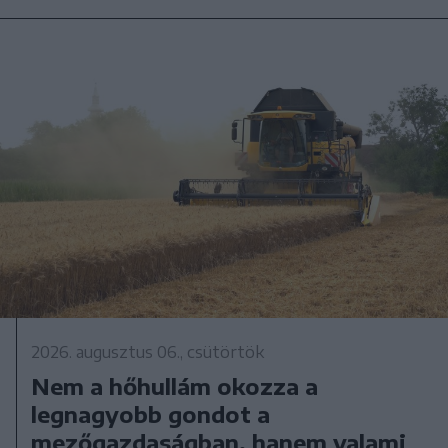
2026. augusztus 06., csütörtök
Nem a hőhullám okozza a
legnagyobb gondot a
mezőgazdaságban, hanem valami