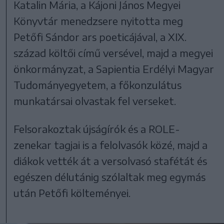
Katalin Mária, a Kájoni János Megyei
Könyvtár menedzsere nyitotta meg
Petőfi Sándor ars poeticájával, a XIX.
század költői című versével, majd a megyei
önkormányzat, a Sapientia Erdélyi Magyar
Tudományegyetem, a főkonzulátus
munkatársai olvastak fel verseket.
Felsorakoztak újságírók és a ROLE-
zenekar tagjai is a felolvasók közé, majd a
diákok vették át a versolvasó stafétát és
egészen délutánig szólaltak meg egymás
után Petőfi költeményei.