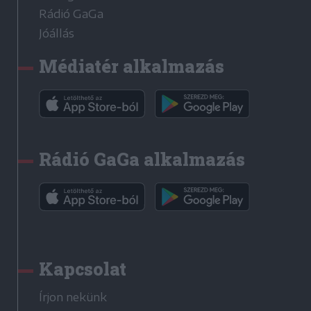
Rádió GaGa
Jóállás
Médiatér alkalmazás
Rádió GaGa alkalmazás
Kapcsolat
Írjon nekünk