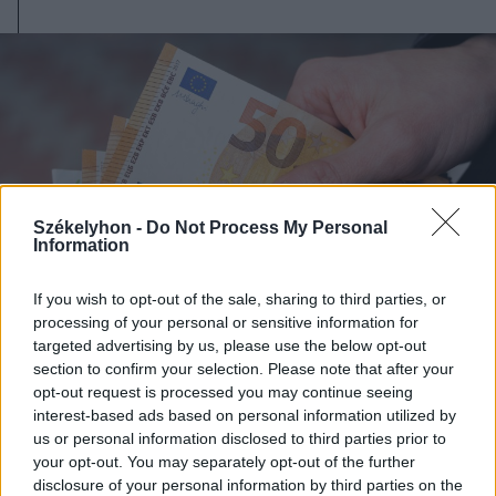
Székelyhon -
Do Not Process My Personal
Information
If you wish to opt-out of the sale, sharing to third parties, or
processing of your personal or sensitive information for
targeted advertising by us, please use the below opt-out
section to confirm your selection. Please note that after your
opt-out request is processed you may continue seeing
2026. augusztus 08., szombat
interest-based ads based on personal information utilized by
Nicușor Dan: prioritásként kell
us or personal information disclosed to third parties prior to
your opt-out. You may separately opt-out of the further
kezelni az euró bevezetését
disclosure of your personal information by third parties on the