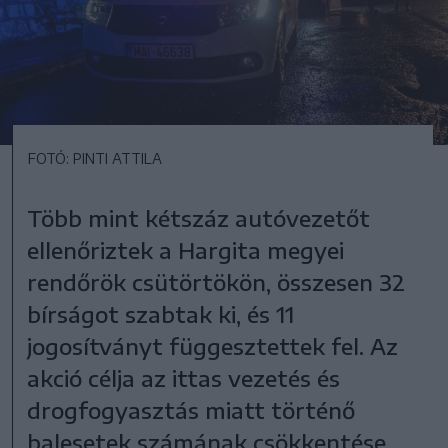
FOTÓ: PINTI ATTILA
Több mint kétszáz autóvezetőt
ellenőriztek a Hargita megyei
rendőrök csütörtökön, összesen 32
bírságot szabtak ki, és 11
jogosítványt függesztettek fel. Az
akció célja az ittas vezetés és
drogfogyasztás miatt történő
balesetek számának csökkentése