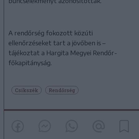
bűncselekményt azonosítottak.
A rendőrség fokozott közúti
ellenőrzéseket tart a jövőben is –
tájékoztat a Hargita Megyei Rendőr-
főkapitányság.
Csíkszék
Rendőrség