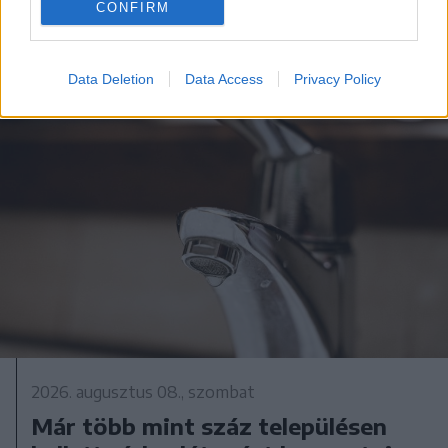
CONFIRM
Data Deletion
Data Access
Privacy Policy
2026. augusztus 08., szombat
Már több mint száz településen