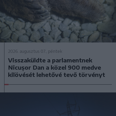
2026. augusztus 07., péntek
Visszaküldte a parlamentnek
Nicușor Dan a közel 900 medve
kilövését lehetővé tevő törvényt