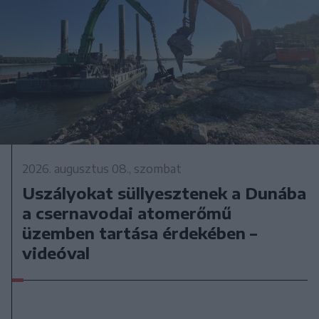
2026. augusztus 08., szombat
Uszályokat süllyesztenek a Dunába
a csernavodai atomerőmű
üzemben tartása érdekében –
videóval