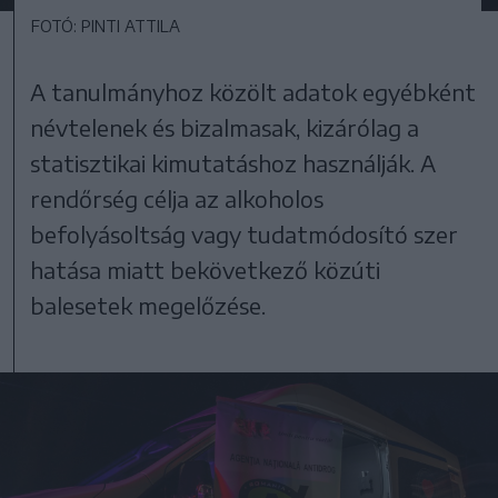
FOTÓ: PINTI ATTILA
A tanulmányhoz közölt adatok egyébként
névtelenek és bizalmasak, kizárólag a
statisztikai kimutatáshoz használják. A
rendőrség célja az alkoholos
befolyásoltság vagy tudatmódosító szer
hatása miatt bekövetkező közúti
balesetek megelőzése.