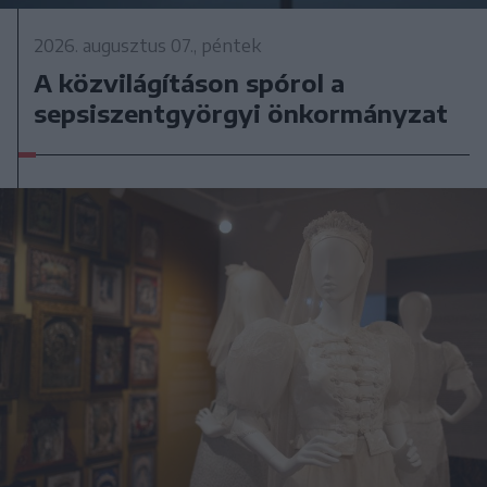
2026. augusztus 07., péntek
A közvilágításon spórol a
sepsiszentgyörgyi önkormányzat