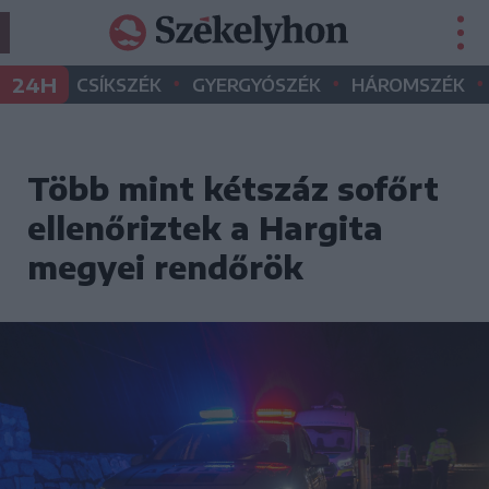
•
•
•
24H
CSÍKSZÉK
GYERGYÓSZÉK
HÁROMSZÉK
Több mint kétszáz sofőrt
ellenőriztek a Hargita
megyei rendőrök