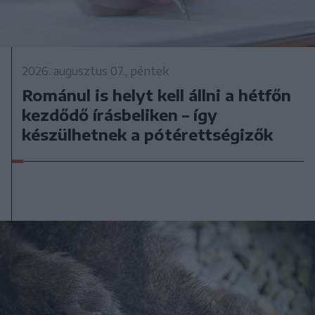
2026. augusztus 07., péntek
Románul is helyt kell állni a hétfőn
kezdődő írásbeliken – így
készülhetnek a pótérettségizők