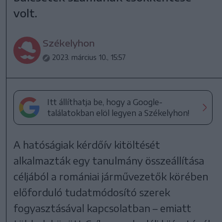
volt.
Székelyhon
2023. március 10., 15:57
Itt állíthatja be, hogy a Google-
találatokban elöl legyen a Székelyhon!
A hatóságiak kérdőív kitöltését
alkalmazták egy tanulmány összeállítása
céljából a romániai járművezetők körében
előforduló tudatmódosító szerek
fogyasztásával kapcsolatban – emiatt