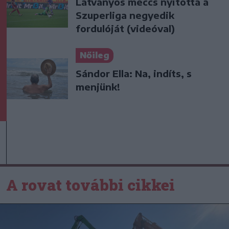
Látványos meccs nyitotta a
Szuperliga negyedik
fordulóját (videóval)
Nőileg
Sándor Ella: Na, indíts, s
menjünk!
A rovat további cikkei