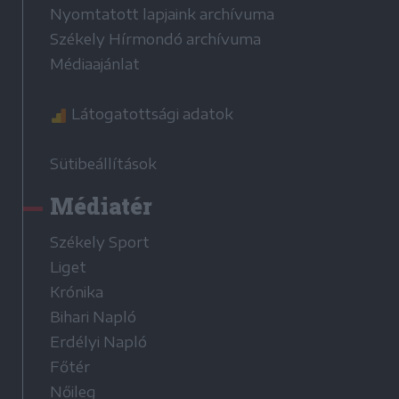
Nyomtatott lapjaink archívuma
Székely Hírmondó archívuma
Médiaajánlat
Látogatottsági adatok
Sütibeállítások
Médiatér
Székely Sport
Liget
Krónika
Bihari Napló
Erdélyi Napló
Főtér
Nőileg