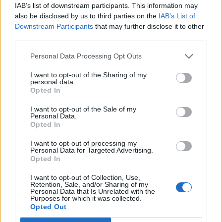
IAB’s list of downstream participants. This information may
also be disclosed by us to third parties on the
IAB’s List of
Downstream Participants
that may further disclose it to other
third parties.
Personal Data Processing Opt Outs
I want to opt-out of the Sharing of my
personal data.
Opted In
I want to opt-out of the Sale of my
Personal Data.
Opted In
I want to opt-out of processing my
Personal Data for Targeted Advertising.
Opted In
I want to opt-out of Collection, Use,
Retention, Sale, and/or Sharing of my
2026. augusztus 08., szombat
Personal Data that Is Unrelated with the
Purposes for which it was collected.
Viharos nap elé nézünk
Opted Out
Székelyföldön