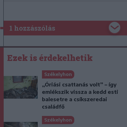
1 hozzászólás
Ezek is érdekelhetik
Székelyhon
„Óriási csattanás volt” – így
emlékszik vissza a kedd esti
balesetre a csíkszeredai
családfő
Székelyhon