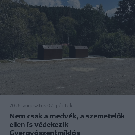
2026. augusztus 07., péntek
Nem csak a medvék, a szemetelők
ellen is védekezik
Gyergyószentmiklós