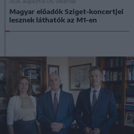
2026. augusztus 09., vasárnap
Magyar előadók Sziget-koncertjei
lesznek láthatók az M1-en