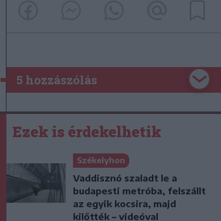
5 hozzászólás
Ezek is érdekelhetik
Székelyhon
Vaddisznó szaladt le a
budapesti metróba, felszállt
az egyik kocsira, majd
kilőtték – videóval