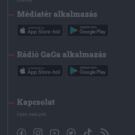
Médiatér alkalmazás
Rádió GaGa alkalmazás
Kapcsolat
Írjon nekünk