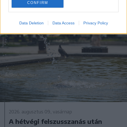
CONFIRM
Data Deletion
Data Access
Privacy Policy
2026. augusztus 09., vasárnap
A hétvégi felszusszanás után