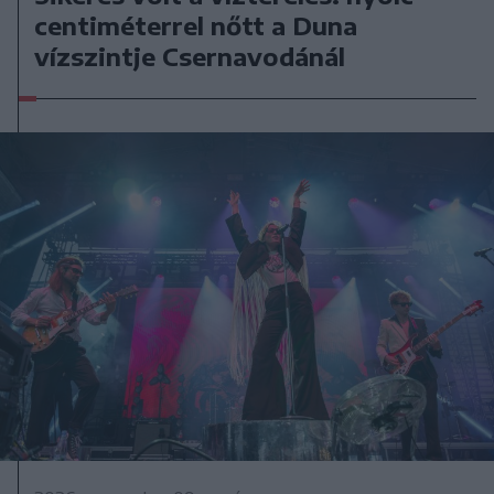
centiméterrel nőtt a Duna
vízszintje Csernavodánál