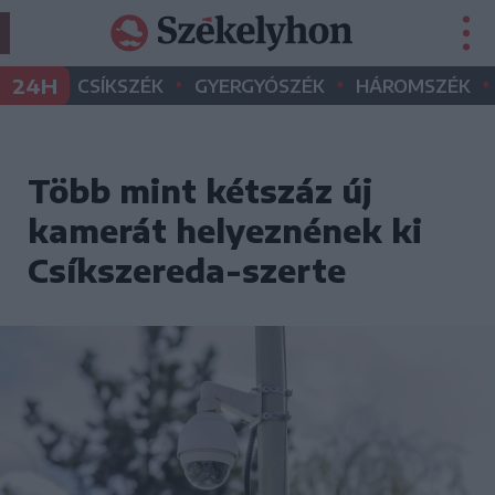
•
•
•
24H
CSÍKSZÉK
GYERGYÓSZÉK
HÁROMSZÉK
Több mint kétszáz új
kamerát helyeznének ki
Csíkszereda-szerte