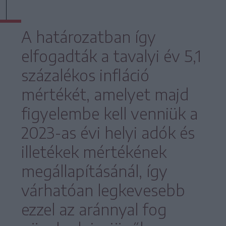
A határozatban így
elfogadták a tavalyi év 5,1
százalékos infláció
mértékét, amelyet majd
figyelembe kell venniük a
2023-as évi helyi adók és
illetékek mértékének
megállapításánál, így
várhatóan legkevesebb
ezzel az aránnyal fog