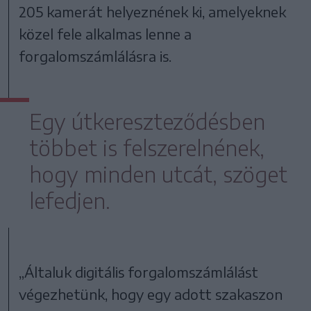
205 kamerát helyeznének ki, amelyeknek
közel fele alkalmas lenne a
forgalomszámlálásra is.
Egy útkereszteződésben
többet is felszerelnének,
hogy minden utcát, szöget
lefedjen.
„Általuk digitális forgalomszámlálást
végezhetünk, hogy egy adott szakaszon