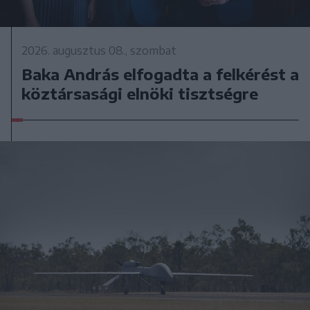
2026. augusztus 08., szombat
Baka András elfogadta a felkérést a
köztársasági elnöki tisztségre