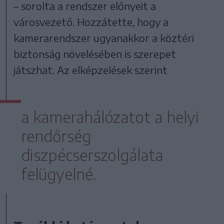
– sorolta a rendszer előnyeit a
városvezető. Hozzátette, hogy a
kamerarendszer ugyanakkor a köztéri
biztonság növelésében is szerepet
játszhat. Az elképzelések szerint
a kamerahálózatot a helyi
rendőrség
diszpécserszolgálata
felügyelné.