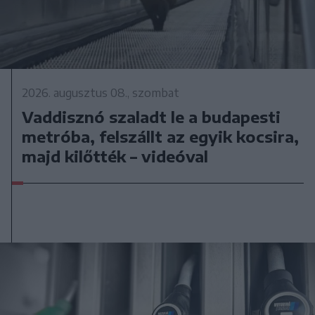
2026. augusztus 08., szombat
Vaddisznó szaladt le a budapesti
metróba, felszállt az egyik kocsira,
majd kilőtték – videóval