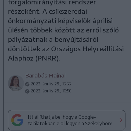
forgalomirányítási rendszer
részeként. A csíkszeredai
önkormányzati képviselők áprilisi
ülésén többek között az erről szóló
pályázatnak a benyújtásáról
döntöttek az Országos Helyreállítási
Alaphoz (PNRR).
Barabás Hajnal
2022. április 29., 15:55
2022. április 29., 16:50
Itt állíthatja be, hogy a Google-
találatokban elöl legyen a Székelyhon!