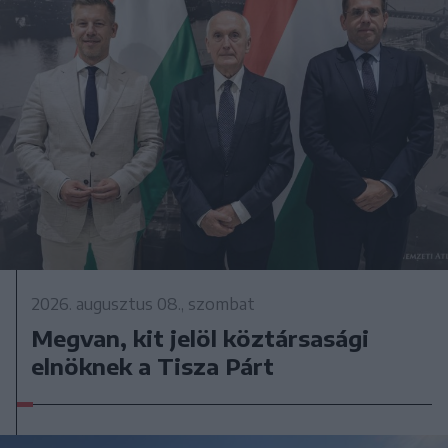
2026. augusztus 08., szombat
Megvan, kit jelöl köztársasági
elnöknek a Tisza Párt