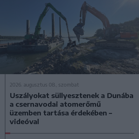
2026. augusztus 08., szombat
Uszályokat süllyesztenek a Dunába
a csernavodai atomerőmű
üzemben tartása érdekében –
videóval