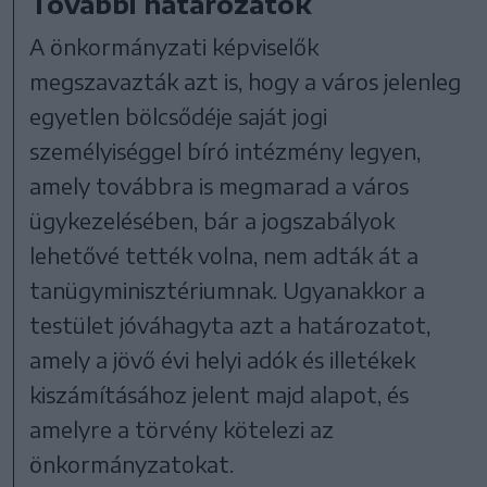
További határozatok
A önkormányzati képviselők
megszavazták azt is, hogy a város jelenleg
egyetlen bölcsődéje saját jogi
személyiséggel bíró intézmény legyen,
amely továbbra is megmarad a város
ügykezelésében, bár a jogszabályok
lehetővé tették volna, nem adták át a
tanügyminisztériumnak. Ugyanakkor a
testület jóváhagyta azt a határozatot,
amely a jövő évi helyi adók és illetékek
kiszámításához jelent majd alapot, és
amelyre a törvény kötelezi az
önkormányzatokat.