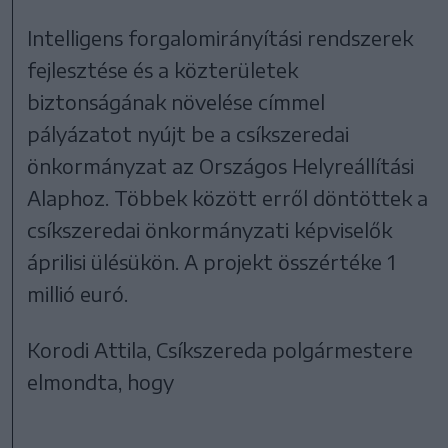
Intelligens forgalomirányítási rendszerek
fejlesztése és a közterületek
biztonságának növelése címmel
pályázatot nyújt be a csíkszeredai
önkormányzat az Országos Helyreállítási
Alaphoz. Többek között erről döntöttek a
csíkszeredai önkormányzati képviselők
áprilisi ülésükön. A projekt összértéke 1
millió euró.
Korodi Attila, Csíkszereda polgármestere
elmondta, hogy