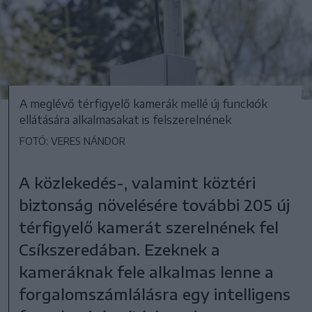
A meglévő térfigyelő kamerák mellé új funckiók
ellátására alkalmasakat is felszerelnének
FOTÓ: VERES NÁNDOR
A közlekedés-, valamint köztéri
biztonság növelésére további 205 új
térfigyelő kamerát szerelnének fel
Csíkszeredában. Ezeknek a
kameráknak fele alkalmas lenne a
forgalomszámlálásra egy intelligens