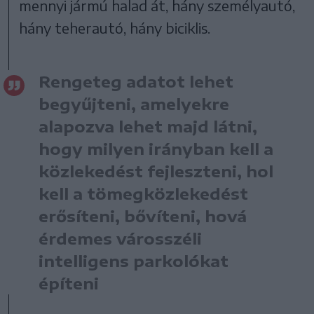
mennyi jármú halad át, hány személyautó,
hány teherautó, hány biciklis.
Rengeteg adatot lehet
begyűjteni, amelyekre
alapozva lehet majd látni,
hogy milyen irányban kell a
közlekedést fejleszteni, hol
kell a tömegközlekedést
erősíteni, bővíteni, hová
érdemes városszéli
intelligens parkolókat
építeni