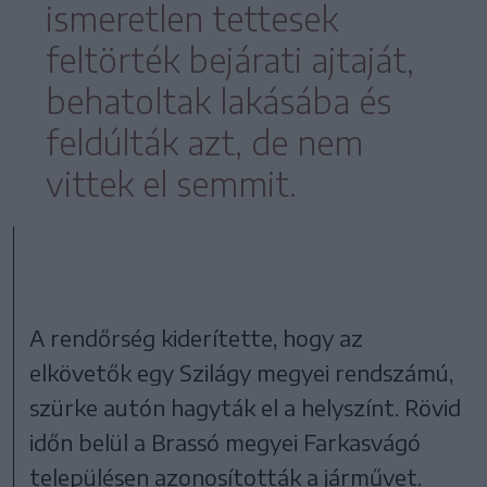
ismeretlen tettesek
feltörték bejárati ajtaját,
behatoltak lakásába és
feldúlták azt, de nem
vittek el semmit.
A rendőrség kiderítette, hogy az
elkövetők egy Szilágy megyei rendszámú,
szürke autón hagyták el a helyszínt. Rövid
időn belül a Brassó megyei Farkasvágó
településen azonosították a járművet.