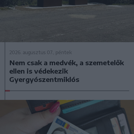
2026. augusztus 07., péntek
Nem csak a medvék, a szemetelők
ellen is védekezik
Gyergyószentmiklós