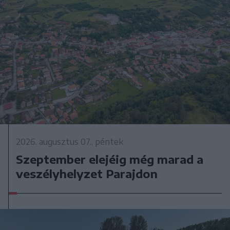
2026. augusztus 07., péntek
Szeptember elejéig még marad a
veszélyhelyzet Parajdon