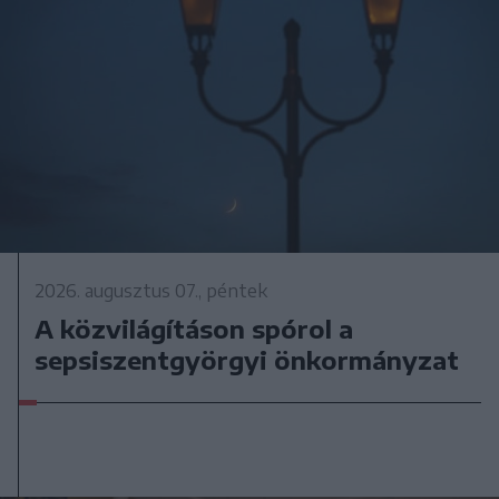
2026. augusztus 07., péntek
A közvilágításon spórol a
sepsiszentgyörgyi önkormányzat