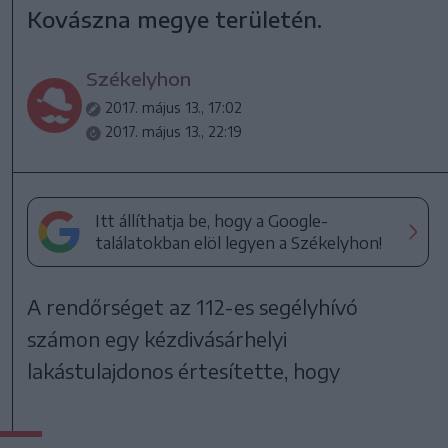
Kovászna megye területén.
Székelyhon
2017. május 13., 17:02
2017. május 13., 22:19
Itt állíthatja be, hogy a Google-
találatokban elöl legyen a Székelyhon!
A rendőrséget az 112-es segélyhívó
számon egy kézdivásárhelyi
lakástulajdonos értesítette, hogy