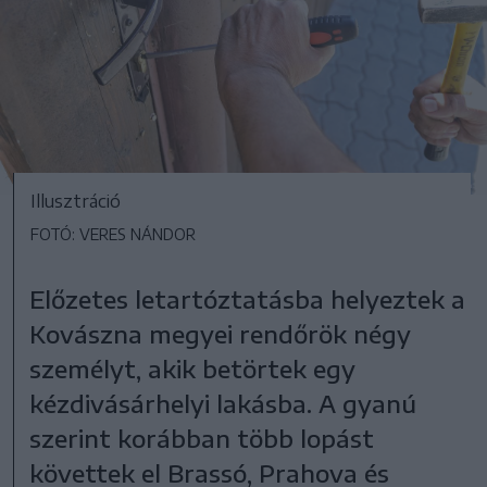
Illusztráció
FOTÓ: VERES NÁNDOR
Előzetes letartóztatásba helyeztek a
Kovászna megyei rendőrök négy
személyt, akik betörtek egy
kézdivásárhelyi lakásba. A gyanú
szerint korábban több lopást
követtek el Brassó, Prahova és