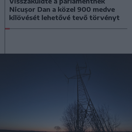
Visszaküldte a parlamentnek
Nicușor Dan a közel 900 medve
kilövését lehetővé tevő törvényt