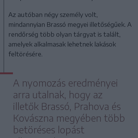
Az autóban négy személy volt,
mindannyian Brassó megyei illetőségűek. A
rendőrség több olyan tárgyat is talált,
amelyek alkalmasak lehetnek lakások
feltörésére.
A nyomozás eredményei
arra utalnak, hogy az
illetők Brassó, Prahova és
Kovászna megyében több
betöréses lopást