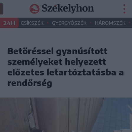
•
•
•
24H
CSÍKSZÉK
GYERGYÓSZÉK
HÁROMSZÉK
Betöréssel gyanúsított
személyeket helyezett
előzetes letartóztatásba a
rendőrség