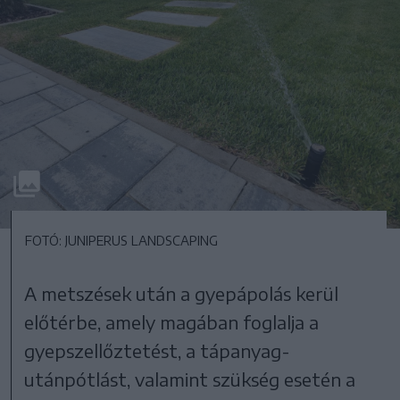
FOTÓ: JUNIPERUS LANDSCAPING
A metszések után a gyepápolás kerül
előtérbe, amely magában foglalja a
gyepszellőztetést, a tápanyag-
utánpótlást, valamint szükség esetén a