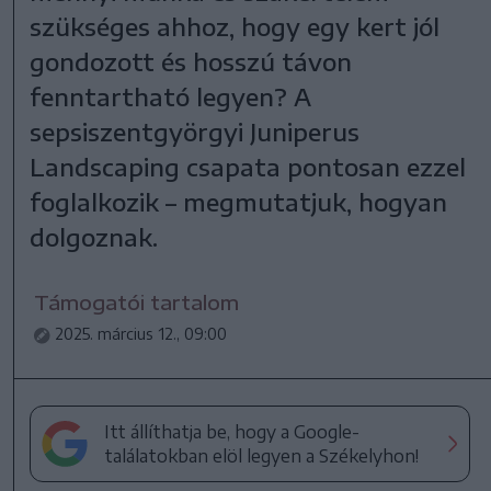
szükséges ahhoz, hogy egy kert jól
gondozott és hosszú távon
fenntartható legyen? A
sepsiszentgyörgyi Juniperus
Landscaping csapata pontosan ezzel
foglalkozik – megmutatjuk, hogyan
dolgoznak.
Támogatói tartalom
2025. március 12., 09:00
Itt állíthatja be, hogy a Google-
találatokban elöl legyen a Székelyhon!