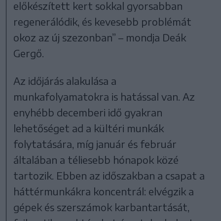
előkészített kert sokkal gyorsabban
regenerálódik, és kevesebb problémát
okoz az új szezonban” – mondja Deák
Gergő.
Az időjárás alakulása a
munkafolyamatokra is hatással van. Az
enyhébb decemberi idő gyakran
lehetőséget ad a kültéri munkák
folytatására, míg január és február
általában a téliesebb hónapok közé
tartozik. Ebben az időszakban a csapat a
háttérmunkákra koncentrál: elvégzik a
gépek és szerszámok karbantartását,