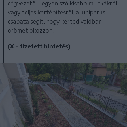
cégvezető. Legyen szó kisebb munkákról
vagy teljes kertépítésről, a Juniperus
csapata segít, hogy kerted valóban
örömet okozzon.
(X – fizetett hirdetés)