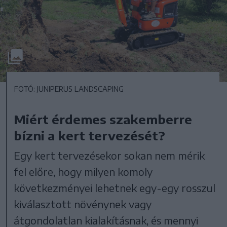
FOTÓ: JUNIPERUS LANDSCAPING
Miért érdemes szakemberre
bízni a kert tervezését?
Egy kert tervezésekor sokan nem mérik
fel előre, hogy milyen komoly
következményei lehetnek egy-egy rosszul
kiválasztott növénynek vagy
átgondolatlan kialakításnak, és mennyi