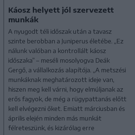
Káosz helyett jól szervezett
munkák
A nyugodt téli időszak után a tavasz
szinte berobban a Juniperus életébe. „Ez
nálunk valóban a kontrollált káosz
időszaka” – meséli mosolyogva Deák
Gergő, a vállalkozás alapítója. „A metszési
munkáknak meghatározott ideje van,
hiszen meg kell várni, hogy elmúljanak az
erős fagyok, de még a rügypattanás előtt
kell elvégezni őket. Emiatt márciusban és
április elején minden más munkát
félreteszünk, és kizárólag erre