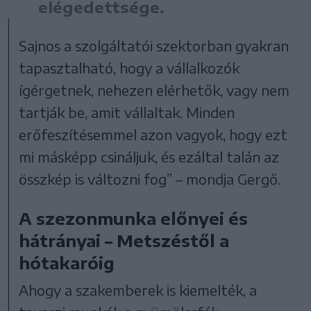
elégedettsége.
Sajnos a szolgáltatói szektorban gyakran
tapasztalható, hogy a vállalkozók
ígérgetnek, nehezen elérhetők, vagy nem
tartják be, amit vállaltak. Minden
erőfeszítésemmel azon vagyok, hogy ezt
mi másképp csináljuk, és ezáltal talán az
összkép is változni fog” – mondja Gergő.
A szezonmunka előnyei és
hátrányai – Metszéstől a
hótakaróig
Ahogy a szakemberek is kiemelték, a