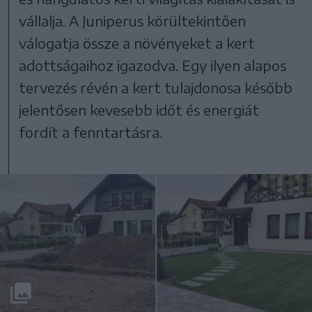
vállalja. A Juniperus körültekintően
válogatja össze a növényeket a kert
adottságaihoz igazodva. Egy ilyen alapos
tervezés révén a kert tulajdonosa később
jelentősen kevesebb időt és energiát
fordít a fenntartásra.