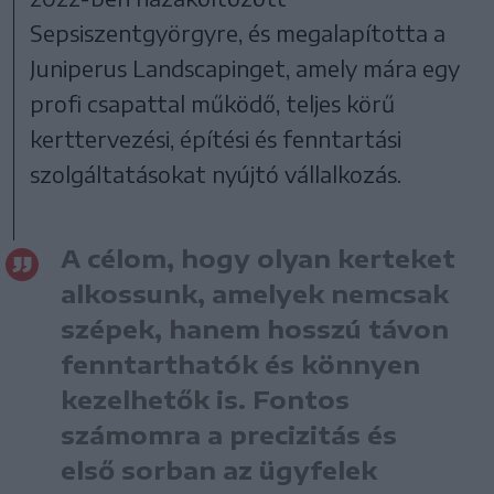
Sepsiszentgyörgyre, és megalapította a
Juniperus Landscapinget, amely mára egy
profi csapattal működő, teljes körű
kerttervezési, építési és fenntartási
szolgáltatásokat nyújtó vállalkozás.
A célom, hogy olyan kerteket
alkossunk, amelyek nemcsak
szépek, hanem hosszú távon
fenntarthatók és könnyen
kezelhetők is. Fontos
számomra a precizitás és
első sorban az ügyfelek