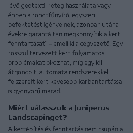
lévő geotextil réteg használata vagy
éppen a robotfűnyíró, egyszeri
befektetést igényelnek, azonban utána
évekre garantáltan megkönnyítik a kert
fenntartását” – emeli ki a cégvezető. Egy
rosszul tervezett kert folyamatos
problémákat okozhat, míg egy jól
átgondolt, automata rendszerekkel
felszerelt kert kevesebb karbantartással
is gyönyörű marad.
Miért válasszuk a Juniperus
Landscapinget?
A kertépítés és fenntartás nem csupán a