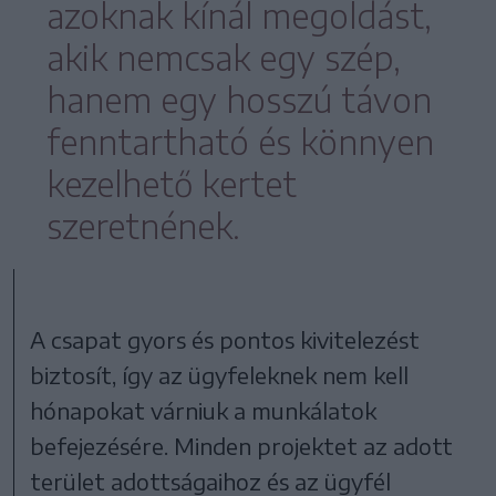
azoknak kínál megoldást,
akik nemcsak egy szép,
hanem egy hosszú távon
fenntartható és könnyen
kezelhető kertet
szeretnének.
A csapat gyors és pontos kivitelezést
biztosít, így az ügyfeleknek nem kell
hónapokat várniuk a munkálatok
befejezésére. Minden projektet az adott
terület adottságaihoz és az ügyfél