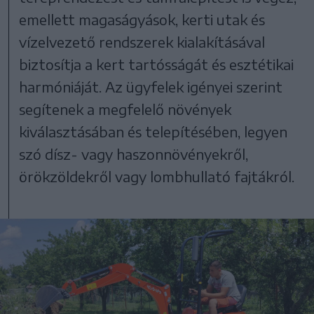
emellett magaságyások, kerti utak és
vízelvezető rendszerek kialakításával
biztosítja a kert tartósságát és esztétikai
harmóniáját. Az ügyfelek igényei szerint
segítenek a megfelelő növények
kiválasztásában és telepítésében, legyen
szó dísz- vagy haszonnövényekről,
örökzöldekről vagy lombhullató fajtákról.