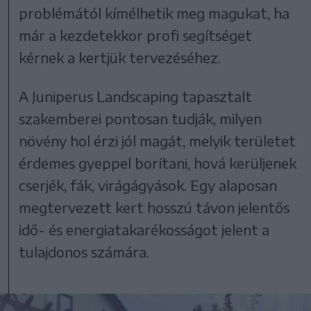
problémától kímélhetik meg magukat, ha
már a kezdetekkor profi segítséget
kérnek a kertjük tervezéséhez.
A Juniperus Landscaping tapasztalt
szakemberei pontosan tudják, milyen
növény hol érzi jól magát, melyik területet
érdemes gyeppel borítani, hová kerüljenek
cserjék, fák, virágágyások. Egy alaposan
megtervezett kert hosszú távon jelentős
idő- és energiatakarékosságot jelent a
tulajdonos számára.