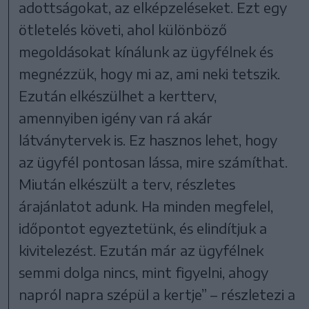
adottságokat, az elképzeléseket. Ezt egy
ötletelés követi, ahol különböző
megoldásokat kínálunk az ügyfélnek és
megnézzük, hogy mi az, ami neki tetszik.
Ezután elkészülhet a kertterv,
amennyiben igény van rá akár
látványtervek is. Ez hasznos lehet, hogy
az ügyfél pontosan lássa, mire számíthat.
Miután elkészült a terv, részletes
árajánlatot adunk. Ha minden megfelel,
időpontot egyeztetünk, és elindítjuk a
kivitelezést. Ezután már az ügyfélnek
semmi dolga nincs, mint figyelni, ahogy
napról napra szépül a kertje” – részletezi a