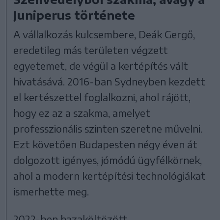
Juniperus története
A vállalkozás kulcsembere, Deák Gergő,
eredetileg más területen végzett
egyetemet, de végül a kertépítés vált
hivatásává. 2016-ban Sydneyben kezdett
el kertészettel foglalkozni, ahol rájött,
hogy ez az a szakma, amelyet
professzionális szinten szeretne művelni.
Ezt követően Budapesten négy éven át
dolgozott igényes, jómódú ügyfélkörnek,
ahol a modern kertépítési technológiákat
ismerhette meg.
2022-ben hazaköltözött