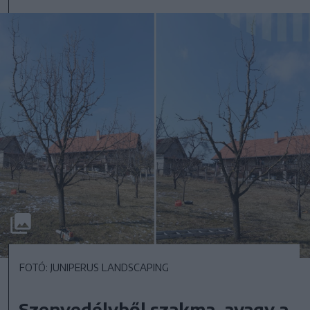
FOTÓ: JUNIPERUS LANDSCAPING
Szenvedélyből szakma, avagy a