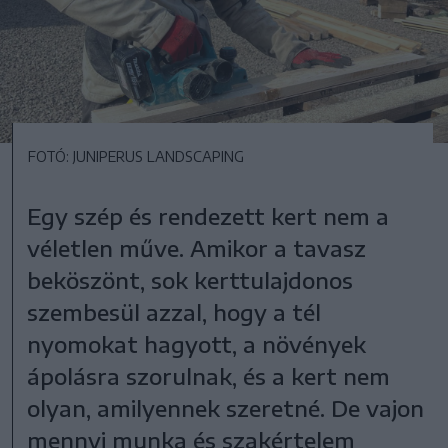
FOTÓ: JUNIPERUS LANDSCAPING
Egy szép és rendezett kert nem a
véletlen műve. Amikor a tavasz
beköszönt, sok kerttulajdonos
szembesül azzal, hogy a tél
nyomokat hagyott, a növények
ápolásra szorulnak, és a kert nem
olyan, amilyennek szeretné. De vajon
mennyi munka és szakértelem