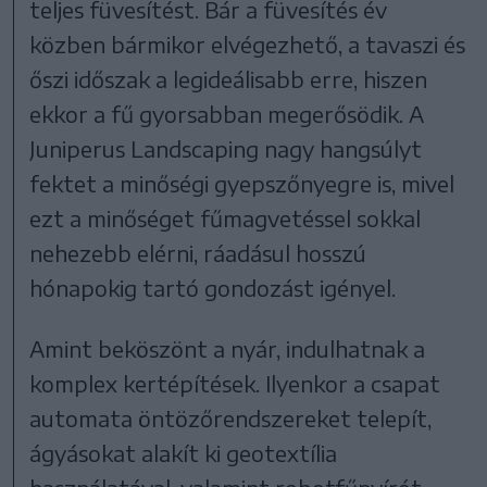
teljes füvesítést. Bár a füvesítés év
közben bármikor elvégezhető, a tavaszi és
őszi időszak a legideálisabb erre, hiszen
ekkor a fű gyorsabban megerősödik. A
Juniperus Landscaping nagy hangsúlyt
fektet a minőségi gyepszőnyegre is, mivel
ezt a minőséget fűmagvetéssel sokkal
nehezebb elérni, ráadásul hosszú
hónapokig tartó gondozást igényel.
Amint beköszönt a nyár, indulhatnak a
komplex kertépítések. Ilyenkor a csapat
automata öntözőrendszereket telepít,
ágyásokat alakít ki geotextília