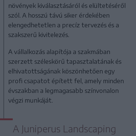
növények kiválasztásáról és elültetéséről
szól. A hosszú távú siker érdekében
elengedhetetlen a precíz tervezés és a
szakszerű kivitelezés.
A vállalkozás alapítója a szakmában
szerzett széleskörű tapasztalatának és
elhivatottságának köszönhetően egy
profi csapatot épített fel, amely minden
évszakban a legmagasabb színvonalon
végzi munkáját.
A Juniperus Landscaping