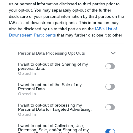
államkötvények, akár 7,5
us or personal information disclosed to third parties prior to
your opt-out. You may separately opt-out of the further
százalékos kamattal
disclosure of your personal information by third parties on the
IAB’s list of downstream participants. This information may
also be disclosed by us to third parties on the
IAB’s List of
Downstream Participants
that may further disclose it to other
third parties.
Personal Data Processing Opt Outs
I want to opt-out of the Sharing of my
personal data.
Opted In
I want to opt-out of the Sale of my
Personal Data.
Opted In
I want to opt-out of processing my
Personal Data for Targeted Advertising.
Opted In
I want to opt-out of Collection, Use,
Retention, Sale, and/or Sharing of my