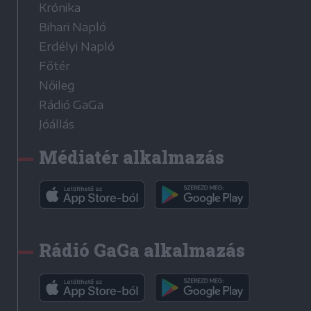
Krónika
Bihari Napló
Erdélyi Napló
Főtér
Nőileg
Rádió GaGa
Jóállás
Médiatér alkalmazás
Rádió GaGa alkalmazás