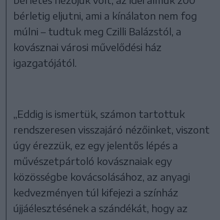
bérletig eljutni, ami a kínálaton nem fog
múlni – tudtuk meg Czilli Balázstól, a
kovásznai városi művelődési ház
igazgatójától.
„Eddig is ismertük, számon tartottuk
rendszeresen visszajáró nézőinket, viszont
úgy érezzük, ez egy jelentős lépés a
művészetpártoló kovásznaiak egy
közösségbe kovácsolásához, az anyagi
kedvezményen túl kifejezi a színház
újjáélesztésének a szándékát, hogy az