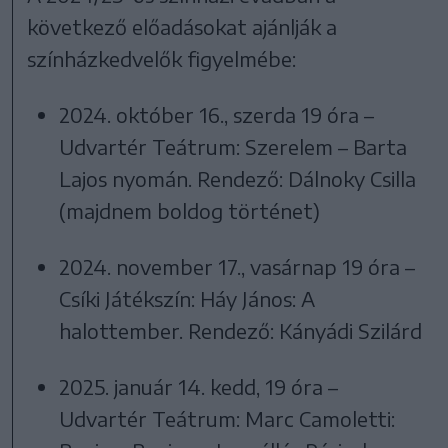
következő előadásokat ajánlják a
színházkedvelők figyelmébe:
2024. október 16., szerda 19 óra –
Udvartér Teátrum: Szerelem – Barta
Lajos nyomán. Rendező: Dálnoky Csilla
(majdnem boldog történet)
2024. november 17., vasárnap 19 óra –
Csíki Játékszín: Háy János: A
halottember. Rendező: Kányádi Szilárd
2025. január 14. kedd, 19 óra –
Udvartér Teátrum: Marc Camoletti: