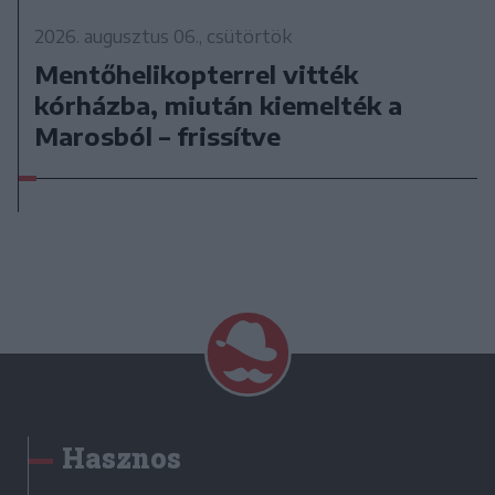
2026. augusztus 06., csütörtök
Mentőhelikopterrel vitték
kórházba, miután kiemelték a
Marosból – frissítve
Hasznos