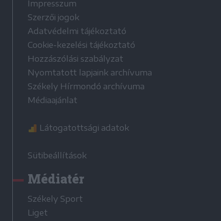
Impresszum
Szerzői jogok
Adatvédelmi tájékoztató
Cookie-kezelési tájékoztató
Hozzászólási szabályzat
Nyomtatott lapjaink archívuma
Székely Hírmondó archívuma
Médiaajánlat
Látogatottsági adatok
Sütibeállítások
Médiatér
Székely Sport
Liget