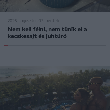
2026. augusztus 07., péntek
Nem kell félni, nem tűnik el a
kecskesajt és juhtúró