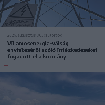
2026. augusztus 06., csütörtök
Villamosenergia-válság
enyhítéséről szóló intézkedéseket
fogadott el a kormány