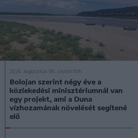
2026. augusztus 06., csütörtök
Bolojan szerint négy éve a
közlekedési minisztériumnál van
egy projekt, ami a Duna
vízhozamának növelését segítené
elő