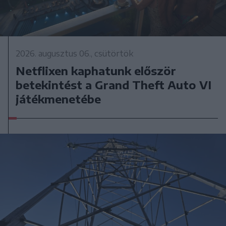
2026. augusztus 06., csütörtök
Netflixen kaphatunk először
betekintést a Grand Theft Auto VI
játékmenetébe