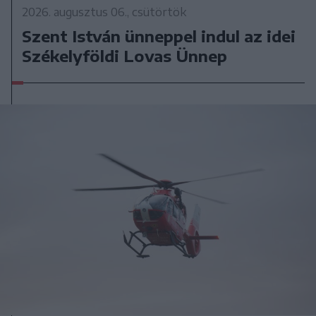
2026. augusztus 06., csütörtök
Szent István ünneppel indul az idei
Székelyföldi Lovas Ünnep