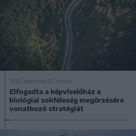
2026. augusztus 05., szerda
Elfogadta a képviselőház a
biológiai sokféleség megőrzésére
vonatkozó stratégiát