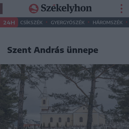
•
•
•
24H
CSÍKSZÉK
GYERGYÓSZÉK
HÁROMSZÉK
Szent András ünnepe