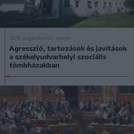
2026. augusztus 05., szerda
Agresszió, tartozások és javítások
a székelyudvarhelyi szociális
tömbházakban