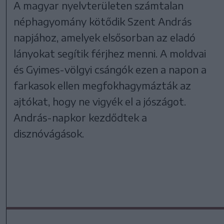
A magyar nyelvterületen számtalan
néphagyomány kötődik Szent András
napjához, amelyek elsősorban az eladó
lányokat segítik férjhez menni. A moldvai
és Gyimes-völgyi csángók ezen a napon a
farkasok ellen megfokhagymázták az
ajtókat, hogy ne vigyék el a jószágot.
András-napkor kezdődtek a
disznóvágások.