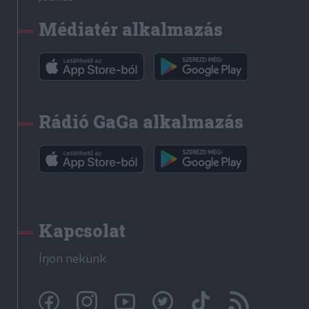
Médiatér alkalmazás
Rádió GaGa alkalmazás
Kapcsolat
Írjon nekünk