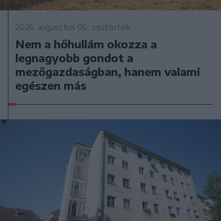
2026. augusztus 06., csütörtök
Nem a hőhullám okozza a
legnagyobb gondot a
mezőgazdaságban, hanem valami
egészen más