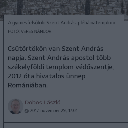
A gyimesfelsőloki Szent András-plébániatemplom
FOTÓ: VERES NÁNDOR
Csütörtökön van Szent András
napja. Szent András apostol több
székelyföldi templom védőszentje,
2012 óta hivatalos ünnep
Romániában.
Dobos László
2017. november 29., 17:01