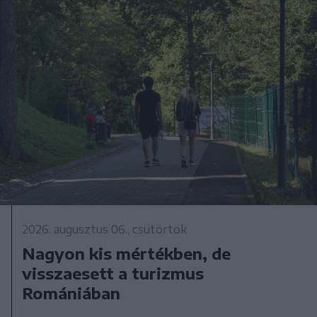
2026. augusztus 06., csütörtök
Nagyon kis mértékben, de
visszaesett a turizmus
Romániában