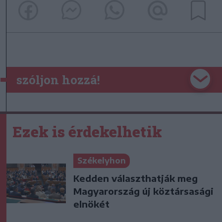
szóljon hozzá!
Ezek is érdekelhetik
Székelyhon
Kedden választhatják meg
Magyarország új köztársasági
elnökét