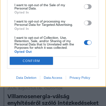
I want to opt-out of the Sale of my
Personal Data.
Opted In
I want to opt-out of processing my
Personal Data for Targeted Advertising.
Opted In
I want to opt-out of Collection, Use,
Retention, Sale, and/or Sharing of my
Personal Data that Is Unrelated with the
Purposes for which it was collected.
Opted Out
CONFIRM
Data Deletion
Data Access
Privacy Policy
2026. augusztus 06., csütörtök
Villamosenergia-válság
enyhítéséről szóló intézkedéseket