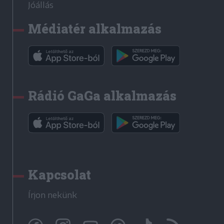
Jóállás
Médiatér alkalmazás
Rádió GaGa alkalmazás
Kapcsolat
Írjon nekünk