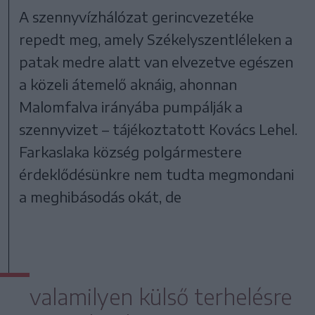
A szennyvízhálózat gerincvezetéke
repedt meg, amely Székelyszentléleken a
patak medre alatt van elvezetve egészen
a közeli átemelő aknáig, ahonnan
Malomfalva irányába pumpálják a
szennyvizet – tájékoztatott Kovács Lehel.
Farkaslaka község polgármestere
érdeklődésünkre nem tudta megmondani
a meghibásodás okát, de
valamilyen külső terhelésre