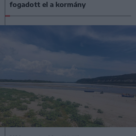
fogadott el a kormány