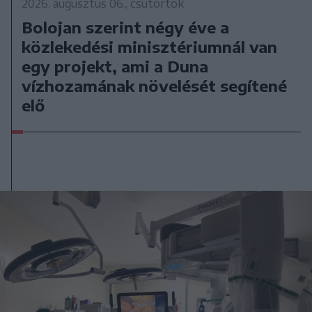
2026. augusztus 06., csütörtök
Bolojan szerint négy éve a
közlekedési minisztériumnál van
egy projekt, ami a Duna
vízhozamának növelését segítené
elő