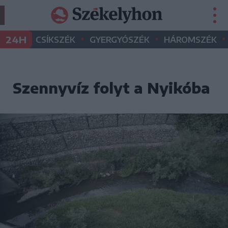
•
•
•
24H
CSÍKSZÉK
GYERGYÓSZÉK
HÁROMSZÉK
Szennyvíz folyt a Nyikóba