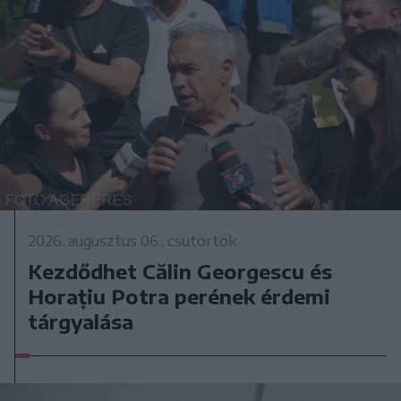
2026. augusztus 06., csütörtök
Kezdődhet Călin Georgescu és
Horațiu Potra perének érdemi
tárgyalása