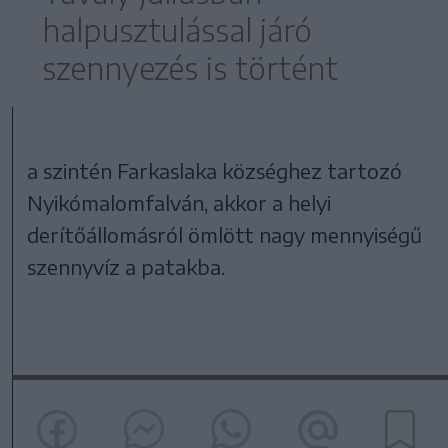
halpusztulással járó
szennyezés is történt
a szintén Farkaslaka községhez tartozó
Nyikómalomfalván, akkor a helyi
derítőállomásról ömlött nagy mennyiségű
szennyvíz a patakba.