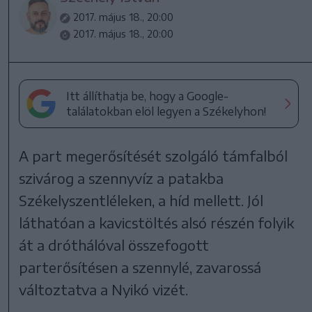
2017. május 18., 20:00
2017. május 18., 20:00
Itt állíthatja be, hogy a Google-
találatokban elöl legyen a Székelyhon!
A part megerősítését szolgáló támfalból
szivárog a szennyvíz a patakba
Székelyszentléleken, a híd mellett. Jól
láthatóan a kavicstöltés alsó részén folyik
át a dróthálóval összefogott
parterősítésen a szennylé, zavarossá
változtatva a Nyikó vizét.