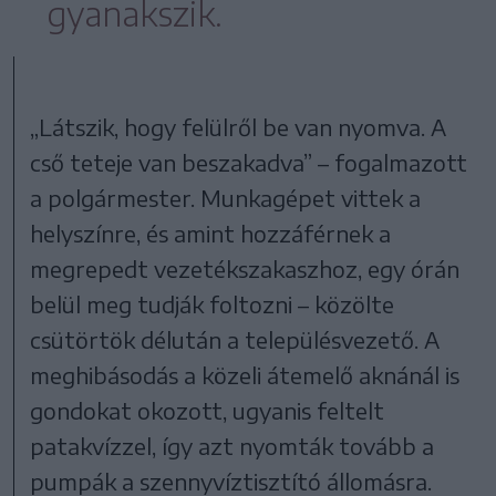
gyanakszik.
„Látszik, hogy felülről be van nyomva. A
cső teteje van beszakadva” – fogalmazott
a polgármester. Munkagépet vittek a
helyszínre, és amint hozzáférnek a
megrepedt vezetékszakaszhoz, egy órán
belül meg tudják foltozni – közölte
csütörtök délután a településvezető. A
meghibásodás a közeli átemelő aknánál is
gondokat okozott, ugyanis feltelt
patakvízzel, így azt nyomták tovább a
pumpák a szennyvíztisztító állomásra.