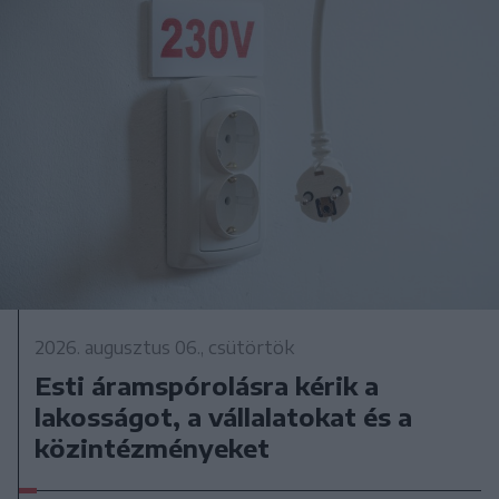
2026. augusztus 06., csütörtök
Esti áramspórolásra kérik a
lakosságot, a vállalatokat és a
közintézményeket