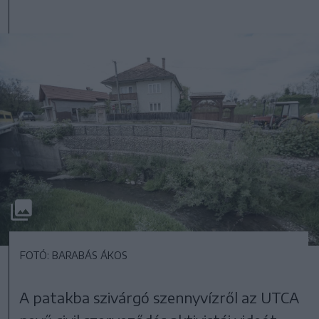
FOTÓ: BARABÁS ÁKOS
A patakba szivárgó szennyvízről az UTCA