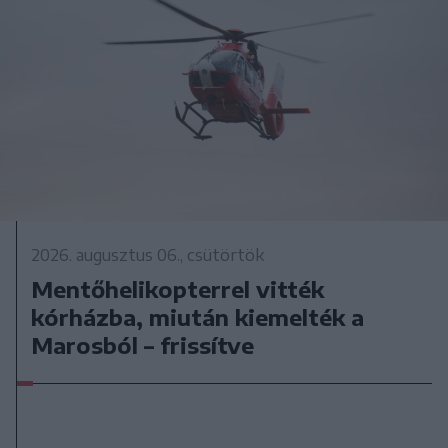
2026. augusztus 06., csütörtök
Mentőhelikopterrel vitték
kórházba, miután kiemelték a
Marosból – frissítve