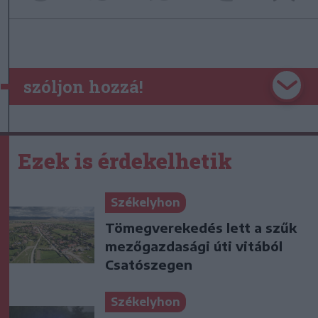
szóljon hozzá!
Ezek is érdekelhetik
Székelyhon
Tömegverekedés lett a szűk
mezőgazdasági úti vitából
Csatószegen
Székelyhon