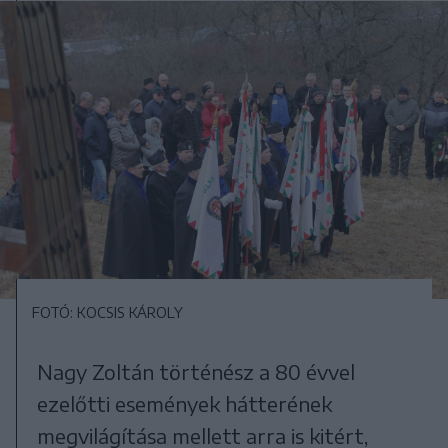
FOTÓ: KOCSIS KÁROLY
Nagy Zoltán történész a 80 évvel
ezelőtti események hátterének
megvilágítása mellett arra is kitért,