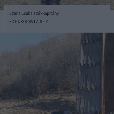
Szima Csaba székkapitány
FOTÓ: KOCSIS KÁROLY