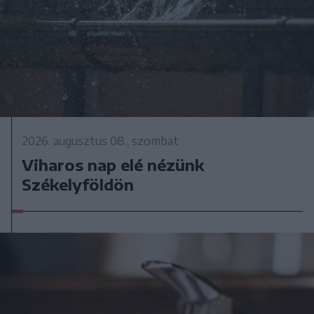
2026. augusztus 08., szombat
Viharos nap elé nézünk
Székelyföldön