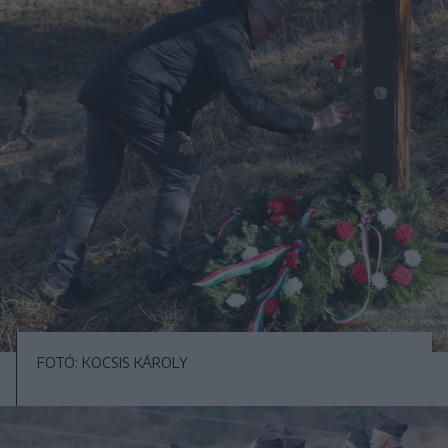
FOTÓ: KOCSIS KÁROLY