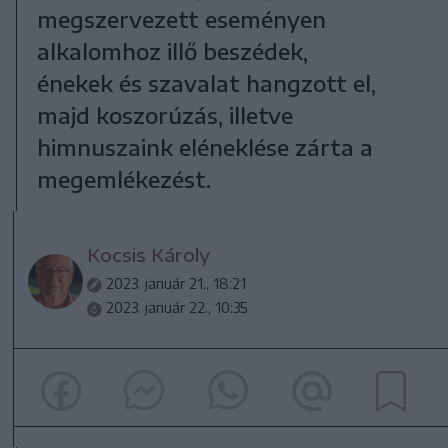
megszervezett eseményen
alkalomhoz illő beszédek,
énekek és szavalat hangzott el,
majd koszorúzás, illetve
himnuszaink eléneklése zárta a
megemlékezést.
Kocsis Károly
2023. január 21., 18:21
2023. január 22., 10:35