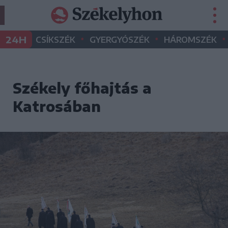
•
•
•
24H
CSÍKSZÉK
GYERGYÓSZÉK
HÁROMSZÉK
Székely főhajtás a
Katrosában