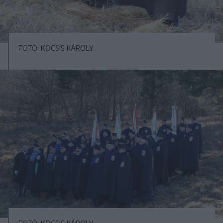
FOTÓ: KOCSIS KÁROLY