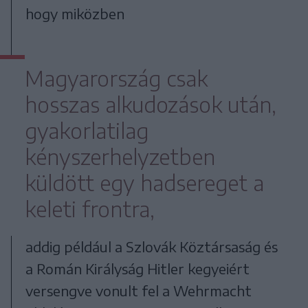
hogy miközben
Magyarország csak
hosszas alkudozások után,
gyakorlatilag
kényszerhelyzetben
küldött egy hadsereget a
keleti frontra,
addig például a Szlovák Köztársaság és
a Román Királyság Hitler kegyeiért
versengve vonult fel a Wehrmacht