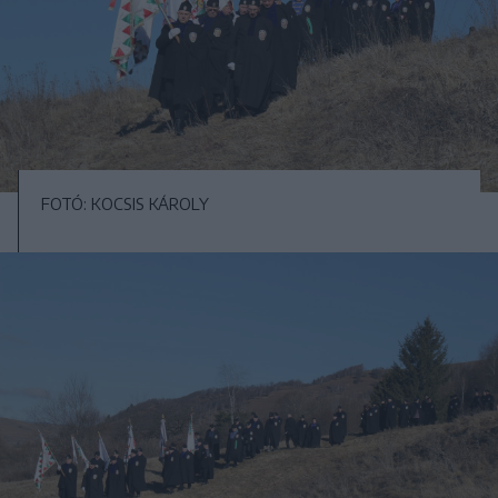
FOTÓ: KOCSIS KÁROLY