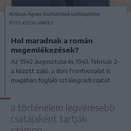
Ambrus Ágnes tiszteletbeli székkapitány
FOTÓ: KOCSIS KÁROLY
Hol maradnak a román
megemlékezések?
Az 1942 augusztusa és 1943. február 2-
a között zajló, a doni frontvonalat is
magában foglaló sztálingrádi csatát
a történelem legvéresebb
csatájaként tartják
számon.