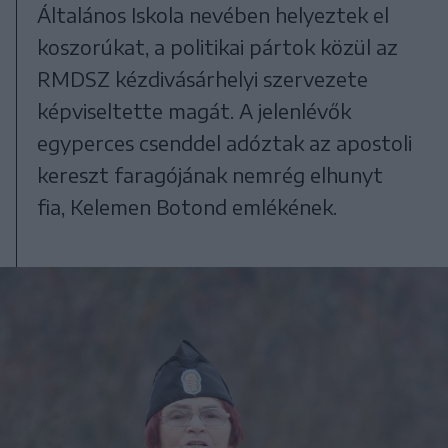
Általános Iskola nevében helyeztek el
koszorúkat, a politikai pártok közül az
RMDSZ kézdivásárhelyi szervezete
képviseltette magát. A jelenlévők
egyperces csenddel adóztak az apostoli
kereszt faragójának nemrég elhunyt
fia, Kelemen Botond emlékének.