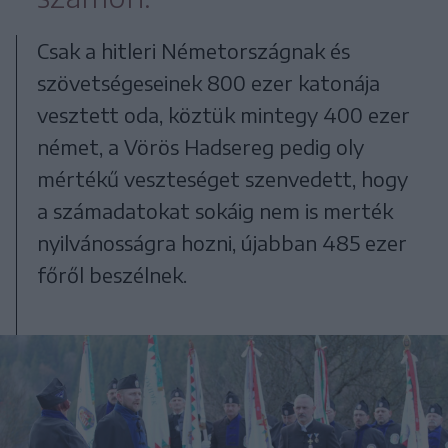
Csak a hitleri Németországnak és
szövetségeseinek 800 ezer katonája
vesztett oda, köztük mintegy 400 ezer
német, a Vörös Hadsereg pedig oly
mértékű veszteséget szenvedett, hogy
a számadatokat sokáig nem is merték
nyilvánosságra hozni, újabban 485 ezer
főről beszélnek.