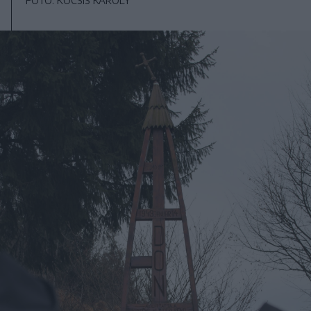
FOTÓ: KOCSIS KÁROLY