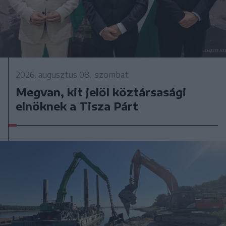
2026. augusztus 08., szombat
Megvan, kit jelöl köztársasági
elnöknek a Tisza Párt