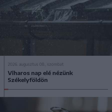
2026. augusztus 08., szombat
Viharos nap elé nézünk
Székelyföldön