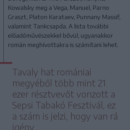
Kowalsky meg a Vega, Manuel, Parno
Graszt, Platon Karataev, Punnany Massif,
valamint Tankcsapda. A lista további
előadóművészekkel bővül, ugyanakkor
román meghívottakra is számítani lehet.
Tavaly hat romániai
megyéből több mint 21
ezer résztvevőt vonzott a
Sepsi Tabakó Fesztivál, ez
a szám is jelzi, hogy van rá
igény