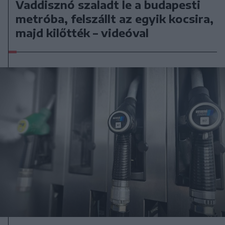
Vaddisznó szaladt le a budapesti
metróba, felszállt az egyik kocsira,
majd kilőtték – videóval