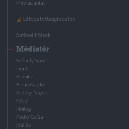
Médiaajánlat
Látogatottsági adatok
Sütibeállítások
Médiatér
Székely Sport
Liget
Krónika
Bihari Napló
Erdélyi Napló
Főtér
Nőileg
Rádió GaGa
Jóállás