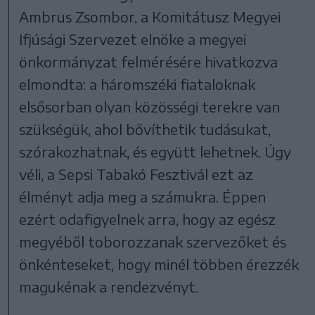
Ambrus Zsombor, a Komitátusz Megyei
Ifjúsági Szervezet elnöke a megyei
önkormányzat felmérésére hivatkozva
elmondta: a háromszéki fiataloknak
elsősorban olyan közösségi terekre van
szükségük, ahol bővíthetik tudásukat,
szórakozhatnak, és együtt lehetnek. Úgy
véli, a Sepsi Tabakó Fesztivál ezt az
élményt adja meg a számukra. Éppen
ezért odafigyelnek arra, hogy az egész
megyéből toborozzanak szervezőket és
önkénteseket, hogy minél többen érezzék
magukénak a rendezvényt.