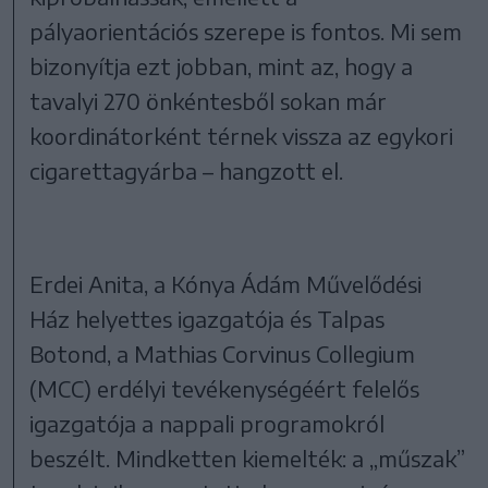
pályaorientációs szerepe is fontos. Mi sem
bizonyítja ezt jobban, mint az, hogy a
tavalyi 270 önkéntesből sokan már
koordinátorként térnek vissza az egykori
cigarettagyárba – hangzott el.
Erdei Anita, a Kónya Ádám Művelődési
Ház helyettes igazgatója és Talpas
Botond, a Mathias Corvinus Collegium
(MCC) erdélyi tevékenységéért felelős
igazgatója a nappali programokról
beszélt. Mindketten kiemelték: a „műszak”