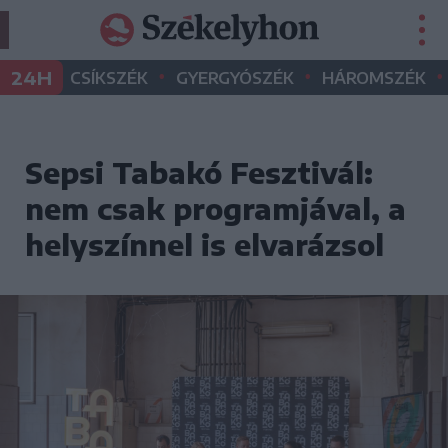
•
•
•
24H
CSÍKSZÉK
GYERGYÓSZÉK
HÁROMSZÉK
Sepsi Tabakó Fesztivál:
nem csak programjával, a
helyszínnel is elvarázsol