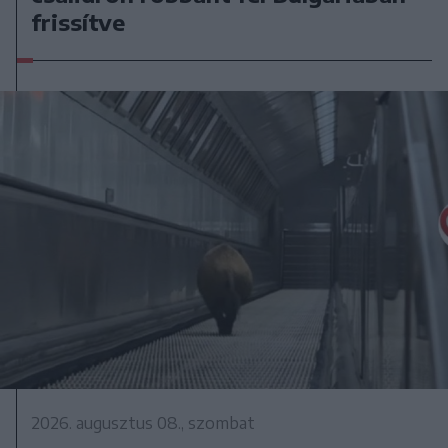
frissítve
2026. augusztus 08., szombat