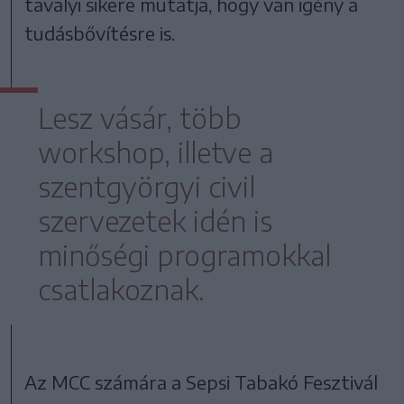
tavalyi sikere mutatja, hogy van igény a
tudásbővítésre is.
Lesz vásár, több
workshop, illetve a
szentgyörgyi civil
szervezetek idén is
minőségi programokkal
csatlakoznak.
Az MCC számára a Sepsi Tabakó Fesztivál