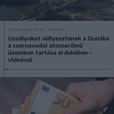
2026. augusztus 08., szombat
Uszályokat süllyesztenek a Dunába
a csernavodai atomerőmű
üzemben tartása érdekében –
videóval