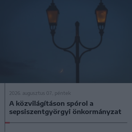
2026. augusztus 07., péntek
A közvilágításon spórol a
sepsiszentgyörgyi önkormányzat