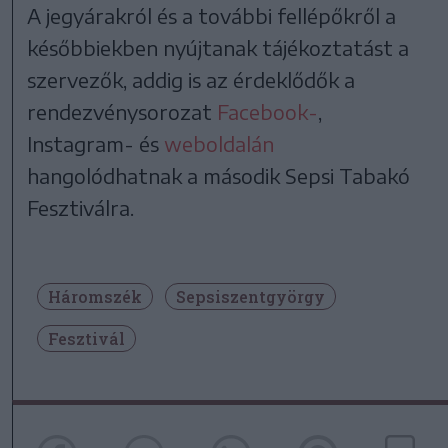
A jegyárakról és a további fellépőkről a
későbbiekben nyújtanak tájékoztatást a
szervezők, addig is az érdeklődők a
rendezvénysorozat
Facebook-
,
Instagram- és
weboldalán
hangolódhatnak a második Sepsi Tabakó
Fesztiválra.
Háromszék
Sepsiszentgyörgy
Fesztivál