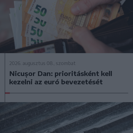
2026. augusztus 08., szombat
Nicușor Dan: prioritásként kell
kezelni az euró bevezetését