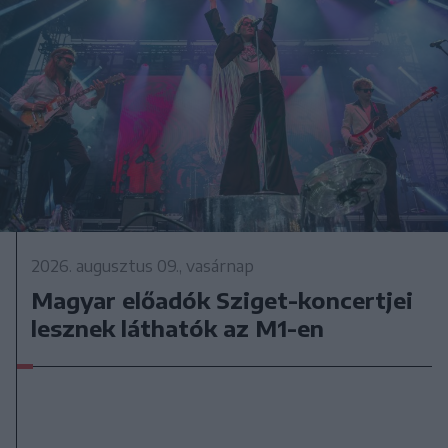
2026. augusztus 09., vasárnap
Magyar előadók Sziget-koncertjei
lesznek láthatók az M1-en