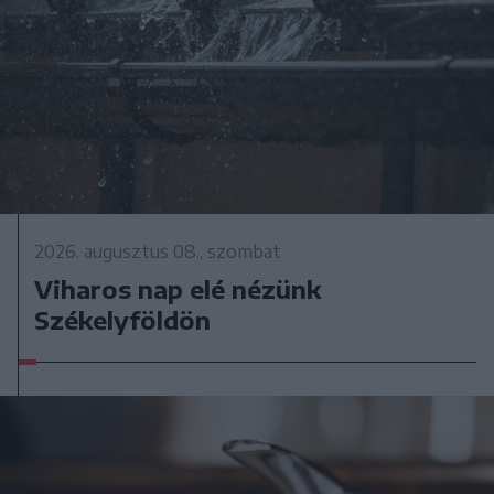
2026. augusztus 08., szombat
Viharos nap elé nézünk
Székelyföldön