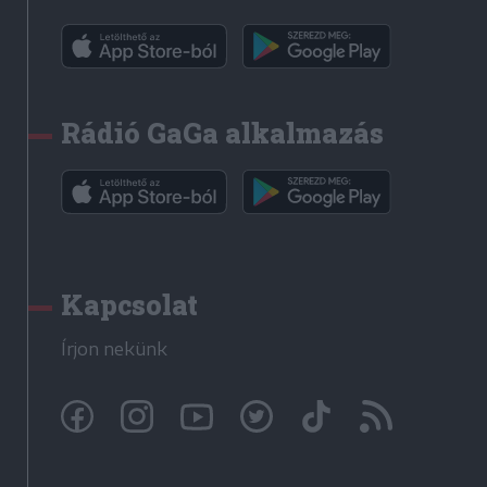
Rádió GaGa alkalmazás
Kapcsolat
Írjon nekünk