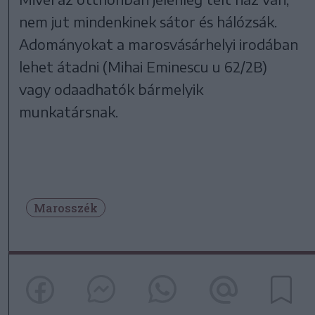
nem jut mindenkinek sátor és hálózsák.
Adományokat a marosvásárhelyi irodában
lehet átadni (Mihai Eminescu u 62/2B)
vagy odaadhatók bármelyik
munkatársnak.
Marosszék