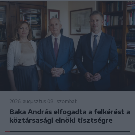
2026. augusztus 08., szombat
Baka András elfogadta a felkérést a
köztársasági elnöki tisztségre