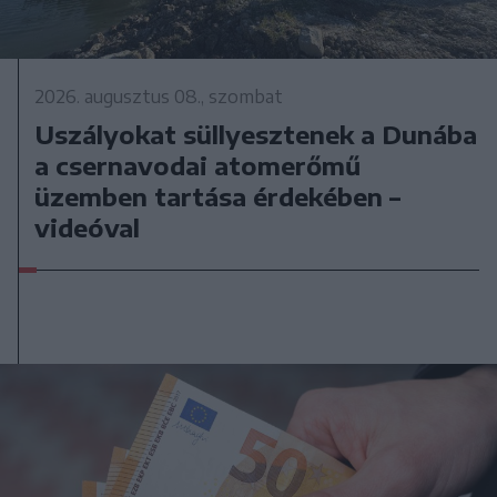
2026. augusztus 08., szombat
Uszályokat süllyesztenek a Dunába
a csernavodai atomerőmű
üzemben tartása érdekében –
videóval