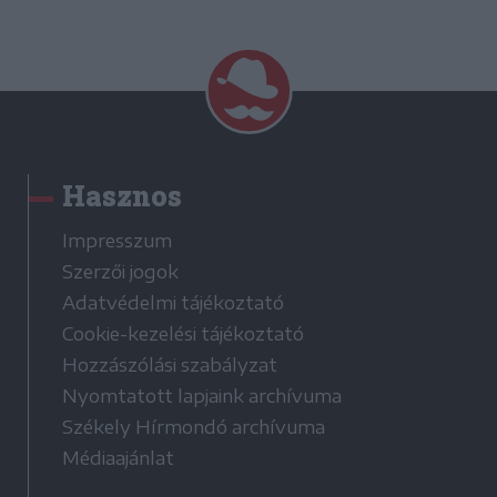
Hasznos
Impresszum
Szerzői jogok
Adatvédelmi tájékoztató
Cookie-kezelési tájékoztató
Hozzászólási szabályzat
Nyomtatott lapjaink archívuma
Székely Hírmondó archívuma
Médiaajánlat