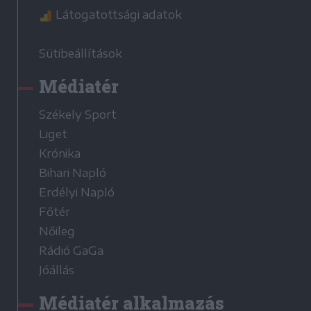
Látogatottsági adatok
Sütibeállítások
Médiatér
Székely Sport
Liget
Krónika
Bihari Napló
Erdélyi Napló
Főtér
Nőileg
Rádió GaGa
Jóállás
Médiatér alkalmazás