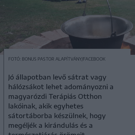
FOTÓ: BONUS PASTOR ALAPÍTVÁNY/FACEBOOK
Jó állapotban levő sátrat vagy
hálózsákot lehet adományozni a
magyarózdi Terápiás Otthon
lakóinak, akik egyhetes
sátortáborba készülnek, hogy
megéljék a kirándulás és a
természetjárás örömeit.