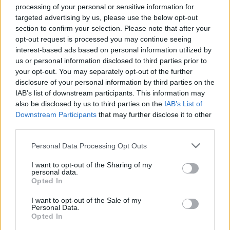
processing of your personal or sensitive information for
targeted advertising by us, please use the below opt-out
section to confirm your selection. Please note that after your
opt-out request is processed you may continue seeing
interest-based ads based on personal information utilized by
us or personal information disclosed to third parties prior to
your opt-out. You may separately opt-out of the further
disclosure of your personal information by third parties on the
IAB’s list of downstream participants. This information may
also be disclosed by us to third parties on the
IAB’s List of
Downstream Participants
that may further disclose it to other
third parties.
Personal Data Processing Opt Outs
I want to opt-out of the Sharing of my
personal data.
Opted In
I want to opt-out of the Sale of my
2026. augusztus 08., szombat
Personal Data.
Opted In
Vaddisznó szaladt le a budapesti