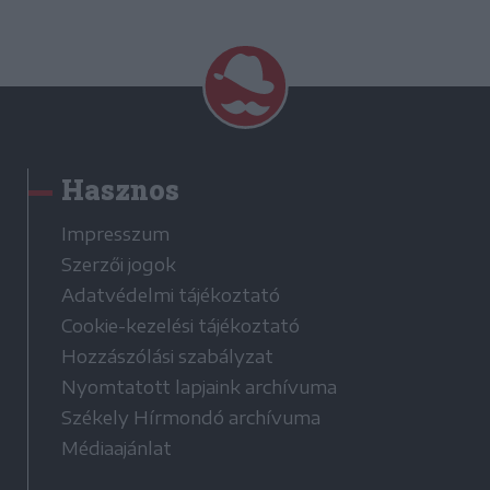
Hasznos
Impresszum
Szerzői jogok
Adatvédelmi tájékoztató
Cookie-kezelési tájékoztató
Hozzászólási szabályzat
Nyomtatott lapjaink archívuma
Székely Hírmondó archívuma
Médiaajánlat