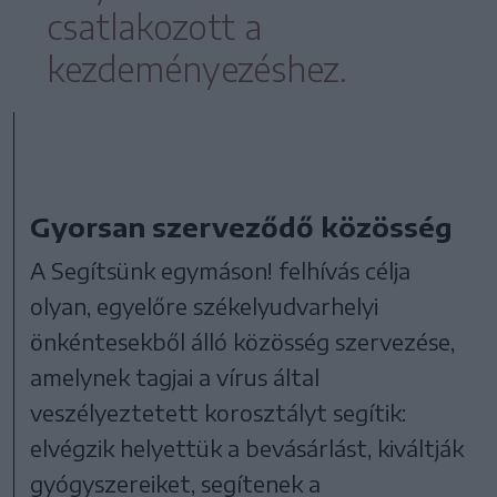
csatlakozott a
kezdeményezéshez.
Gyorsan szerveződő közösség
A Segítsünk egymáson! felhívás célja
olyan, egyelőre székelyudvarhelyi
önkéntesekből álló közösség szervezése,
amelynek tagjai a vírus által
veszélyeztetett korosztályt segítik:
elvégzik helyettük a bevásárlást, kiváltják
gyógyszereiket, segítenek a