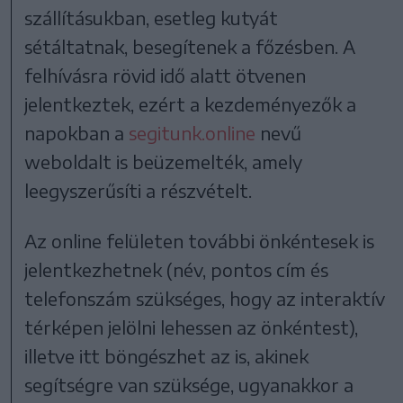
szállításukban, esetleg kutyát
sétáltatnak, besegítenek a főzésben. A
felhívásra rövid idő alatt ötvenen
jelentkeztek, ezért a kezdeményezők a
napokban a
segitunk.online
nevű
weboldalt is beüzemelték, amely
leegyszerűsíti a részvételt.
Az online felületen további önkéntesek is
jelentkezhetnek (név, pontos cím és
telefonszám szükséges, hogy az interaktív
térképen jelölni lehessen az önkéntest),
illetve itt böngészhet az is, akinek
segítségre van szüksége, ugyanakkor a