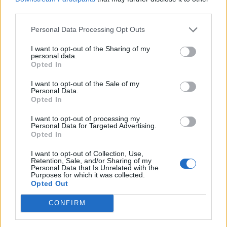
third parties.
Personal Data Processing Opt Outs
I want to opt-out of the Sharing of my
personal data.
Opted In
I want to opt-out of the Sale of my
Personal Data.
Opted In
I want to opt-out of processing my
Personal Data for Targeted Advertising.
2026. augusztus 07., péntek
Opted In
Még soha nem volt ilyen meleg
I want to opt-out of Collection, Use,
Retention, Sale, and/or Sharing of my
Budapesten
Personal Data that Is Unrelated with the
Purposes for which it was collected.
Opted Out
CONFIRM