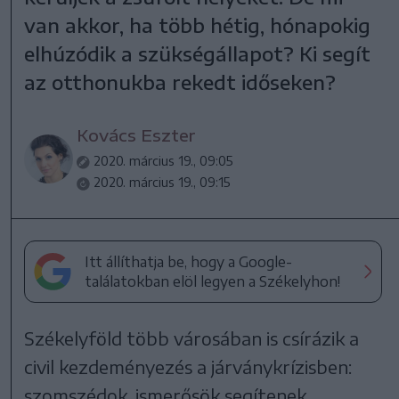
van akkor, ha több hétig, hónapokig
elhúzódik a szükségállapot? Ki segít
az otthonukba rekedt időseken?
Kovács Eszter
2020. március 19., 09:05
2020. március 19., 09:15
Itt állíthatja be, hogy a Google-
találatokban elöl legyen a Székelyhon!
Székelyföld több városában is csírázik a
civil kezdeményezés a járványkrízisben:
szomszédok, ismerősök segítenek