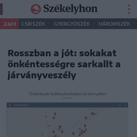
•
•
•
24H
CSÍKSZÉK
GYERGYÓSZÉK
HÁROMSZÉK
Rosszban a jót: sokakat
önkéntességre sarkallt a
járványveszély