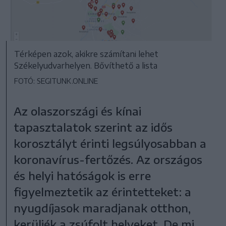
Térképen azok, akikre számítani lehet
Székelyudvarhelyen. Bővíthető a lista
FOTÓ: SEGITUNK.ONLINE
Az olaszországi és kínai
tapasztalatok szerint az idős
korosztályt érinti legsúlyosabban a
koronavírus-fertőzés. Az országos
és helyi hatóságok is erre
figyelmeztetik az érintetteket: a
nyugdíjasok maradjanak otthon,
kerüljék a zsúfolt helyeket. De mi