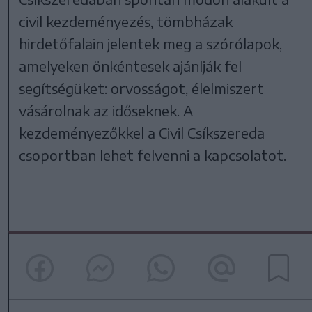
civil kezdeményezés, tömbházak
hirdetőfalain jelentek meg a szórólapok,
amelyeken önkéntesek ajánlják fel
segítségüket: orvosságot, élelmiszert
vásárolnak az időseknek. A
kezdeményezőkkel a Civil Csíkszereda
csoportban lehet felvenni a kapcsolatot.