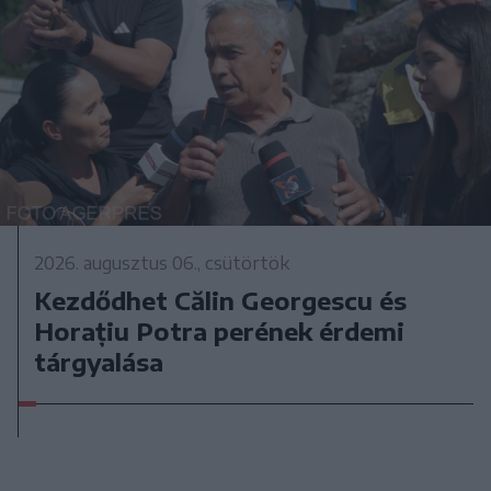
2026. augusztus 06., csütörtök
Kezdődhet Călin Georgescu és
Horațiu Potra perének érdemi
tárgyalása