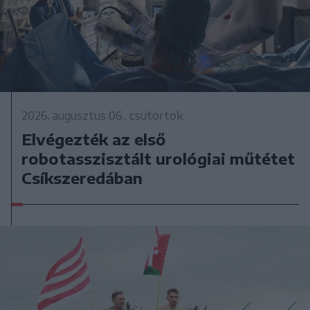
2026. augusztus 06., csütörtök
Elvégezték az első
robotasszisztált urológiai műtétet
Csíkszeredában