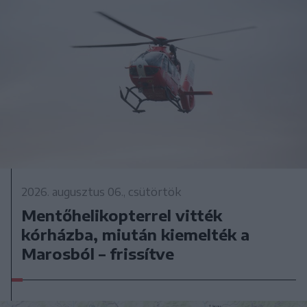
2026. augusztus 06., csütörtök
Mentőhelikopterrel vitték
kórházba, miután kiemelték a
Marosból – frissítve