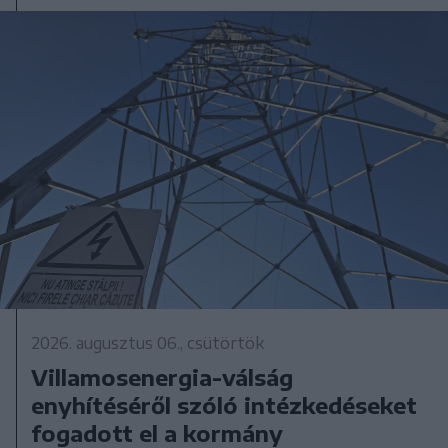
2026. augusztus 06., csütörtök
Villamosenergia-válság
enyhítéséről szóló intézkedéseket
fogadott el a kormány