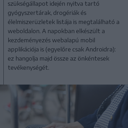
szükségállapot idején nyitva tartó
gyógyszertárak, drogériák és
élelmiszerüzletek listája is megtalálható a
weboldalon. A napokban elkészült a
kezdeményezés webalapú mobil
applikációja is (egyelőre csak Androidra):
ez hangolja majd össze az önkéntesek
tevékenységét.