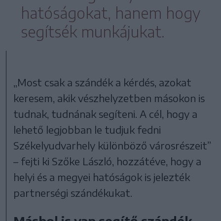
hatóságokat, hanem hogy
segítsék munkájukat.
„Most csak a szándék a kérdés, azokat
keresem, akik vészhelyzetben másokon is
tudnak, tudnának segíteni. A cél, hogy a
lehető legjobban le tudjuk fedni
Székelyudvarhely különböző városrészeit”
– fejti ki Szőke László, hozzátéve, hogy a
helyi és a megyei hatóságok is jelezték
partnerségi szándékukat.
Máshol is van segítő szándék