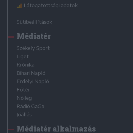
Látogatottsági adatok
Sütibeállítások
Médiatér
Székely Sport
Liget
Krónika
Bihari Napló
Erdélyi Napló
Főtér
Nőileg
Rádió GaGa
Jóállás
Médiatér alkalmazás