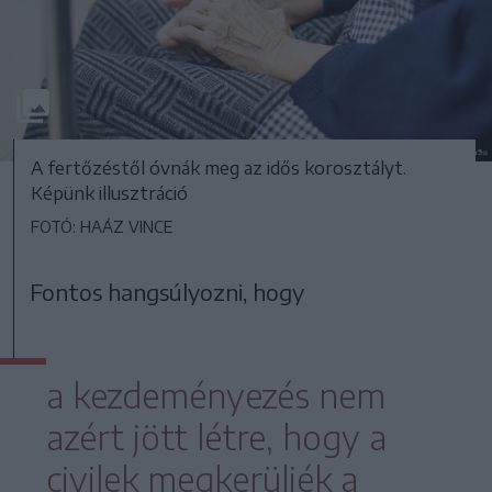
A fertőzéstől óvnák meg az idős korosztályt.
Képünk illusztráció
FOTÓ: HAÁZ VINCE
Fontos hangsúlyozni, hogy
a kezdeményezés nem
azért jött létre, hogy a
civilek megkerüljék a