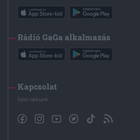
Rádió GaGa alkalmazás
Kapcsolat
Írjon nekünk