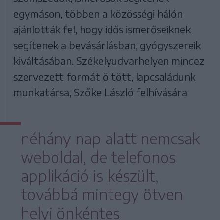
egymáson, többen a közösségi hálón
ajánlották fel, hogy idős ismerőseiknek
segítenek a bevásárlásban, gyógyszereik
kiváltásában. Székelyudvarhelyen mindez
szervezett formát öltött, lapcsaládunk
munkatársa, Szőke László felhívására
néhány nap alatt nemcsak
weboldal, de telefonos
applikáció is készült,
továbbá mintegy ötven
helyi önkéntes