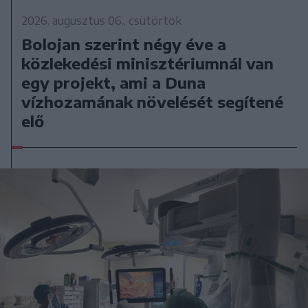
2026. augusztus 06., csütörtök
Bolojan szerint négy éve a
közlekedési minisztériumnál van
egy projekt, ami a Duna
vízhozamának növelését segítené
elő