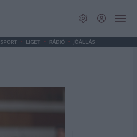
•
•
•
SPORT
LIGET
RÁDIÓ
JÓÁLLÁS