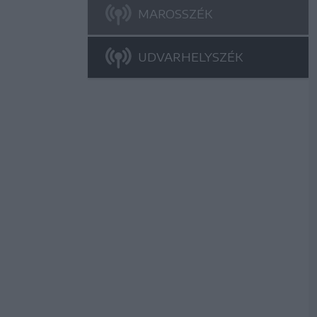
MAROSSZÉK
UDVARHELYSZÉK