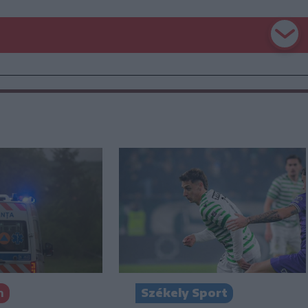
Székely Sport
n