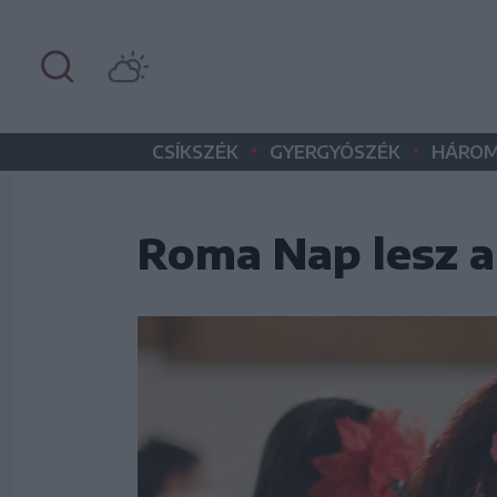
•
•
CSÍKSZÉK
GYERGYÓSZÉK
HÁROM
Roma Nap lesz a