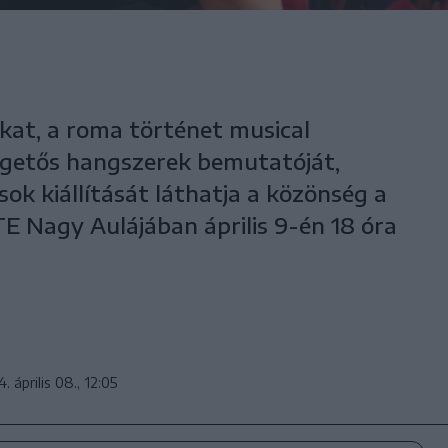
t, a roma történet musical
ngetős hangszerek bemutatóját,
ok kiállítását láthatja a közönség a
E Nagy Aulájában április 9-én 18 óra
. április 08., 12:05