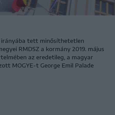
 irányába tett minősíthetetlen
 megyei RMDSZ a kormány 2019. május
rtelmében az eredetileg, a magyar
zott MOGYE-t George Emil Palade