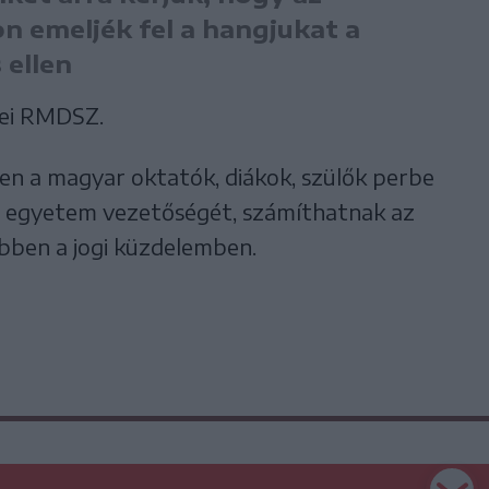
 emeljék fel a hangjukat a
 ellen
ei RMDSZ.
en a magyar oktatók, diákok, szülők perbe
az egyetem vezetőségét, számíthatnak az
ben a jogi küzdelemben.