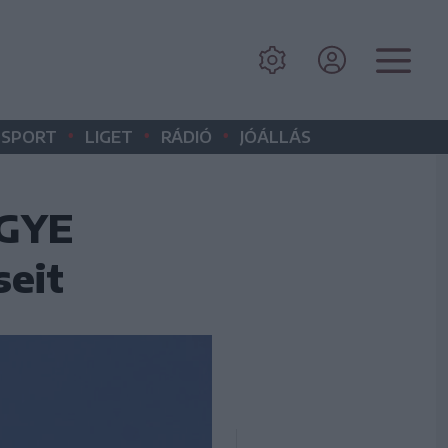
•
•
•
SPORT
LIGET
RÁDIÓ
JÓÁLLÁS
OGYE
eit