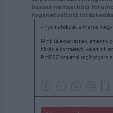
összes nemzetközi fórumon
foganatosított intézkedés
– nyomatékosít a Maros megy
Mint tájékoztatnak, amennyib
hívják a kormányt, valamint 
RMDSZ szakmai segítségére eb