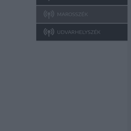
MAROSSZÉK
UDVARHELYSZÉK